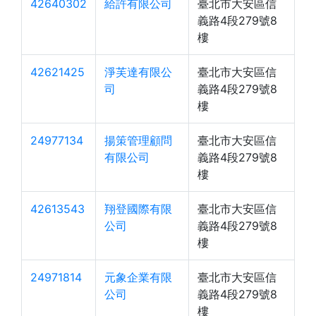
42640302
給許有限公司
臺北市大安區信
義路4段279號8
樓
42621425
淨芙達有限公
臺北市大安區信
司
義路4段279號8
樓
24977134
揚策管理顧問
臺北市大安區信
有限公司
義路4段279號8
樓
42613543
翔登國際有限
臺北市大安區信
公司
義路4段279號8
樓
24971814
元象企業有限
臺北市大安區信
公司
義路4段279號8
樓