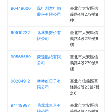
90449000
風行創意行銷
臺北市大安區信
股份有限公司
義路4段279號8
樓
90510222
邁萃斯數位有
臺北市大安區信
限公司
義路4段279號8
樓
90568589
豪達貼紙有限
臺北市大安區信
公司
義路4段279號8
樓
90204912
噢噢好日子有
臺北市信義區基
限公司
隆路2段23號7樓
之6
94149997
毛茸茸東京有
臺北市大安區信
限公司
義路4段279號8