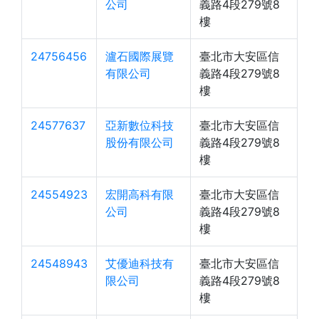
公司
義路4段279號8
樓
24756456
瀘石國際展覽
臺北市大安區信
有限公司
義路4段279號8
樓
24577637
亞新數位科技
臺北市大安區信
股份有限公司
義路4段279號8
樓
24554923
宏開高科有限
臺北市大安區信
公司
義路4段279號8
樓
24548943
艾優迪科技有
臺北市大安區信
限公司
義路4段279號8
樓