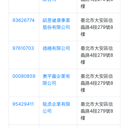
樓
93626774
賦昱健康事業
臺北市大安區信
股份有限公司
義路4段279號8
樓
97610703
德穗有限公司
臺北市大安區信
義路4段279號8
樓
00080859
奧平藤企業有
臺北市大安區信
限公司
義路4段279號8
樓
95429411
龍丞企業有限
臺北市大安區信
公司
義路4段279號8
樓