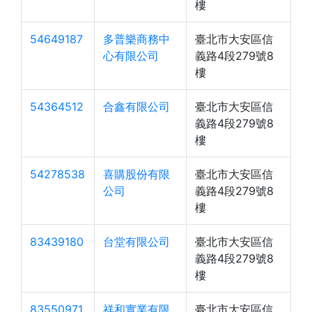
樓
54649187
多普樂商務中
臺北市大安區信
心有限公司
義路4段279號8
樓
54364512
合鑫有限公司
臺北市大安區信
義路4段279號8
樓
54278538
喜購股份有限
臺北市大安區信
公司
義路4段279號8
樓
83439180
台堂有限公司
臺北市大安區信
義路4段279號8
樓
83550971
祥和實業有限
臺北市大安區信