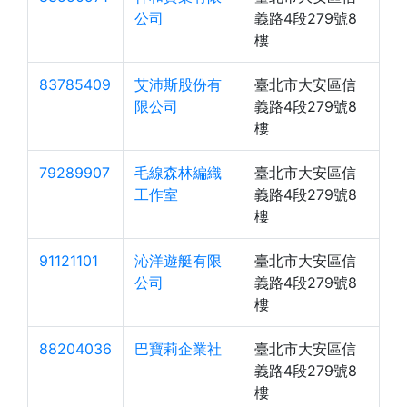
公司
義路4段279號8
樓
83785409
艾沛斯股份有
臺北市大安區信
限公司
義路4段279號8
樓
79289907
毛線森林編織
臺北市大安區信
工作室
義路4段279號8
樓
91121101
沁洋遊艇有限
臺北市大安區信
公司
義路4段279號8
樓
88204036
巴寶莉企業社
臺北市大安區信
義路4段279號8
樓