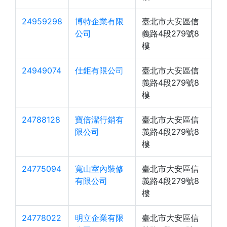
24959298
博特企業有限
臺北市大安區信
公司
義路4段279號8
樓
24949074
仕鉅有限公司
臺北市大安區信
義路4段279號8
樓
24788128
寶倍潔行銷有
臺北市大安區信
限公司
義路4段279號8
樓
24775094
寬山室內裝修
臺北市大安區信
有限公司
義路4段279號8
樓
24778022
明立企業有限
臺北市大安區信