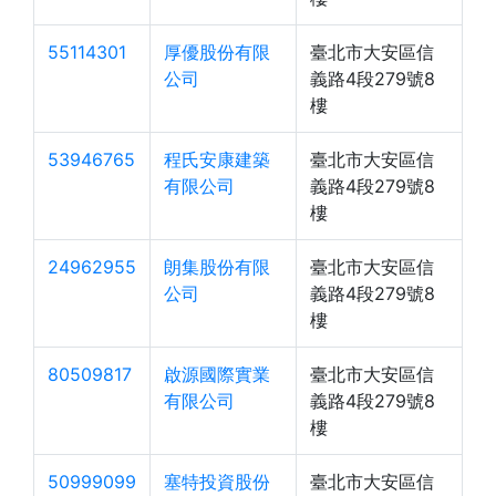
55114301
厚優股份有限
臺北市大安區信
公司
義路4段279號8
樓
53946765
程氏安康建築
臺北市大安區信
有限公司
義路4段279號8
樓
24962955
朗集股份有限
臺北市大安區信
公司
義路4段279號8
樓
80509817
啟源國際實業
臺北市大安區信
有限公司
義路4段279號8
樓
50999099
塞特投資股份
臺北市大安區信