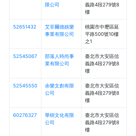
限公司
義路4段279號8
樓
52651432
艾菲爾德娛樂
桃園市中壢區延
事業有限公司
平路500號10樓
之1
52545067
部落人時尚事
臺北市大安區信
業有限公司
義路4段279號8
樓
52545550
余樂文創有限
臺北市大安區信
公司
義路4段279號8
樓
60276327
華樹文化有限
臺北市大安區信
公司
義路4段279號8
樓