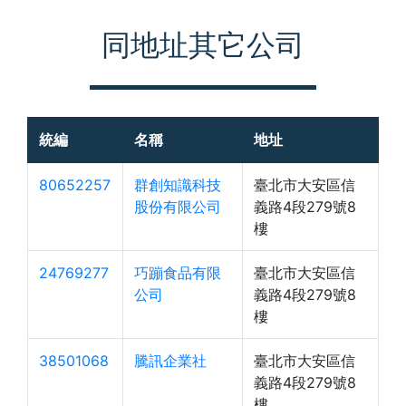
同地址其它公司
統編
名稱
地址
80652257
群創知識科技
臺北市大安區信
股份有限公司
義路4段279號8
樓
24769277
巧蹦食品有限
臺北市大安區信
公司
義路4段279號8
樓
38501068
騰訊企業社
臺北市大安區信
義路4段279號8
樓