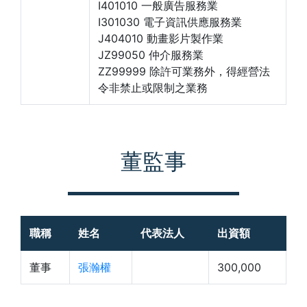
I401010 一般廣告服務業
I301030 電子資訊供應服務業
J404010 動畫影片製作業
JZ99050 仲介服務業
ZZ99999 除許可業務外，得經營法
令非禁止或限制之業務
董監事
職稱
姓名
代表法人
出資額
董事
張瀚權
300,000