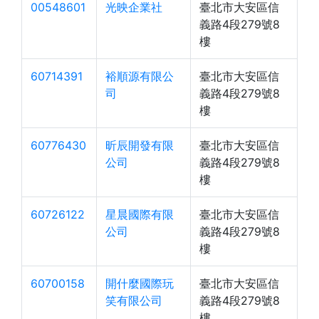
00548601
光映企業社
臺北市大安區信
義路4段279號8
樓
60714391
裕順源有限公
臺北市大安區信
司
義路4段279號8
樓
60776430
昕辰開發有限
臺北市大安區信
公司
義路4段279號8
樓
60726122
星晨國際有限
臺北市大安區信
公司
義路4段279號8
樓
60700158
開什麼國際玩
臺北市大安區信
笑有限公司
義路4段279號8
樓