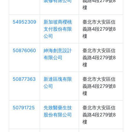
裝修有限公司
義路4段279號8
樓
54952309
新加坡商櫻桃
臺北市大安區信
支付股份有限
義路4段279號8
公司
樓
50876060
紳海創意設計
臺北市大安區信
有限公司
義路4段279號8
樓
50877363
新達區塊有限
臺北市大安區信
公司
義路4段279號8
樓
50791725
先致醫藥生技
臺北市大安區信
股份有限公司
義路4段279號8
樓