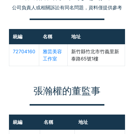
公司負責人或相關訴訟有同名問題，資料僅提供參考
統編
名稱
地址
72704160
雅芸美容
新竹縣竹北市竹義里新
工作室
泰路65號1樓
張瀚權的董監事
統編
名稱
地址