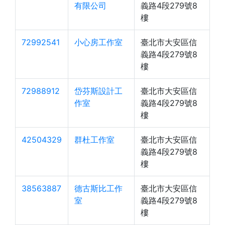
有限公司
義路4段279號8
樓
72992541
小心房工作室
臺北市大安區信
義路4段279號8
樓
72988912
岱芬斯設計工
臺北市大安區信
作室
義路4段279號8
樓
42504329
群杜工作室
臺北市大安區信
義路4段279號8
樓
38563887
德古斯比工作
臺北市大安區信
室
義路4段279號8
樓