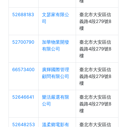
樓
52688183
文瑟家有限公
臺北市大安區信
司
義路4段279號8
樓
52700790
加華物業開發
臺北市大安區信
有限公司
義路4段279號8
樓
66573400
廣輝國際管理
臺北市大安區信
顧問有限公司
義路4段279號8
樓
52646641
樂活嚴選有限
臺北市大安區信
公司
義路4段279號8
樓
52648253
溫柔鄉電影有
臺北市大安區信