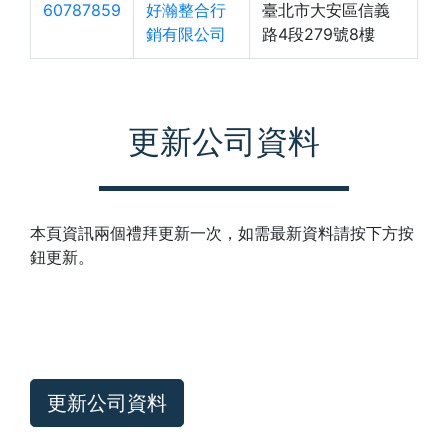
60787859
好瀚整合行
臺北市大安區信義
銷有限公司
路4段279號8樓
更新公司資料
本頁資訊兩個禮拜更新一次，如需最新資料請按下方按
鈕更新。