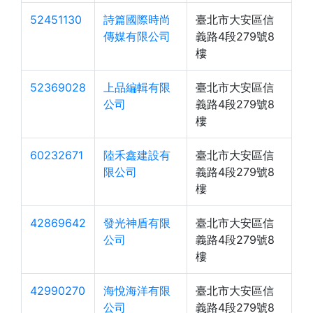
52451130
詩篇國際時尚
臺北市大安區信
傳媒有限公司
義路4段279號8
樓
52369028
上品編輯有限
臺北市大安區信
公司
義路4段279號8
樓
60232671
陸禾鑫建設有
臺北市大安區信
限公司
義路4段279號8
樓
42869642
發光神盾有限
臺北市大安區信
公司
義路4段279號8
樓
42990270
海悅海洋有限
臺北市大安區信
公司
義路4段279號8