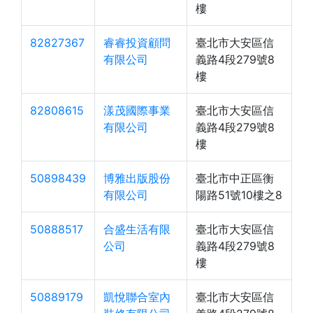
樓
82827367
睿睿投資顧問
臺北市大安區信
有限公司
義路4段279號8
樓
82808615
漾茂國際事業
臺北市大安區信
有限公司
義路4段279號8
樓
50898439
博雅出版股份
臺北市中正區衡
有限公司
陽路51號10樓之8
50888517
合盛生活有限
臺北市大安區信
公司
義路4段279號8
樓
50889179
凱悅聯合室內
臺北市大安區信