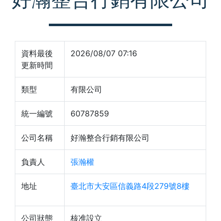
資料最後
2026/08/07 07:16
更新時間
類型
有限公司
統一編號
60787859
公司名稱
好瀚整合行銷有限公司
負責人
張瀚權
地址
臺北市大安區信義路4段279號8樓
公司狀態
核准設立