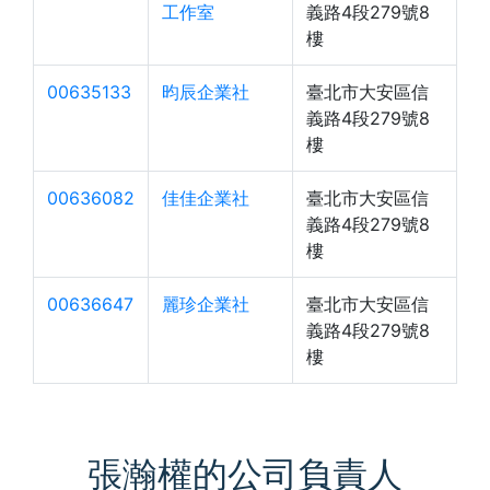
工作室
義路4段279號8
樓
00635133
昀辰企業社
臺北市大安區信
義路4段279號8
樓
00636082
佳佳企業社
臺北市大安區信
義路4段279號8
樓
00636647
麗珍企業社
臺北市大安區信
義路4段279號8
樓
張瀚權的公司負責人