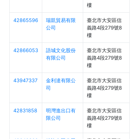
樓
42865596
瑞凱貿易有限
臺北市大安區信
公司
義路4段279號8
樓
42866053
語城文化股份
臺北市大安區信
有限公司
義路4段279號8
樓
43947337
金利達有限公
臺北市大安區信
司
義路4段279號8
樓
42831858
明灣進出口有
臺北市大安區信
限公司
義路4段279號8
樓