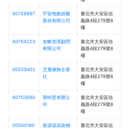
60758897
宇宙無敵娛樂
臺北市大安區信
股份有限公司
義路4段279號8
樓
60764223
攻略管理顧問
臺北市大安區信
有限公司
義路4段279號8
樓
00559402
艾麗傢飾企業
臺北市大安區信
社
義路4段279號8
樓
60703090
萌特恩有限公
臺北市大安區信
司
義路4段279號8
樓
00560180
柴源滾滾寵物
臺北市大安區信