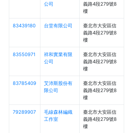
公司
義路4段279號8
樓
83439180
台堂有限公司
臺北市大安區信
義路4段279號8
樓
83550971
祥和實業有限
臺北市大安區信
公司
義路4段279號8
樓
83785409
艾沛斯股份有
臺北市大安區信
限公司
義路4段279號8
樓
79289907
毛線森林編織
臺北市大安區信
工作室
義路4段279號8
樓