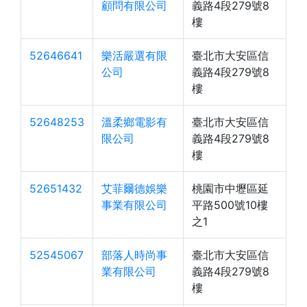
顧問有限公司
義路4段279號8
樓
52646641
樂活嚴選有限
臺北市大安區信
公司
義路4段279號8
樓
52648253
溫柔鄉電影有
臺北市大安區信
限公司
義路4段279號8
樓
52651432
艾菲爾德娛樂
桃園市中壢區延
事業有限公司
平路500號10樓
之1
52545067
部落人時尚事
臺北市大安區信
業有限公司
義路4段279號8
樓