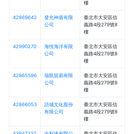
樓
42869642
發光神盾有限
臺北市大安區信
公司
義路4段279號8
樓
42990270
海悅海洋有限
臺北市大安區信
公司
義路4段279號8
樓
42865596
瑞凱貿易有限
臺北市大安區信
公司
義路4段279號8
樓
42866053
語城文化股份
臺北市大安區信
有限公司
義路4段279號8
樓
43947337
金利達有限公
臺北市大安區信