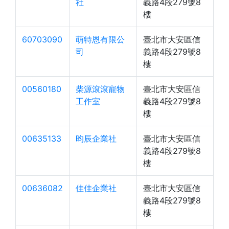
社
義路4段279號8
樓
60703090
萌特恩有限公
臺北市大安區信
司
義路4段279號8
樓
00560180
柴源滾滾寵物
臺北市大安區信
工作室
義路4段279號8
樓
00635133
昀辰企業社
臺北市大安區信
義路4段279號8
樓
00636082
佳佳企業社
臺北市大安區信
義路4段279號8
樓