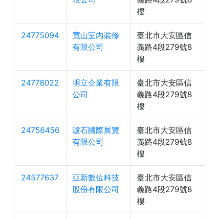
樓
24775094
寬山室內裝修
臺北市大安區信
有限公司
義路4段279號8
樓
24778022
明立企業有限
臺北市大安區信
公司
義路4段279號8
樓
24756456
瀘石國際展覽
臺北市大安區信
有限公司
義路4段279號8
樓
24577637
亞新數位科技
臺北市大安區信
股份有限公司
義路4段279號8
樓