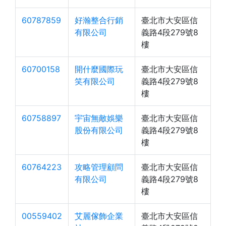
60787859
好瀚整合行銷
臺北市大安區信
有限公司
義路4段279號8
樓
60700158
開什麼國際玩
臺北市大安區信
笑有限公司
義路4段279號8
樓
60758897
宇宙無敵娛樂
臺北市大安區信
股份有限公司
義路4段279號8
樓
60764223
攻略管理顧問
臺北市大安區信
有限公司
義路4段279號8
樓
00559402
艾麗傢飾企業
臺北市大安區信