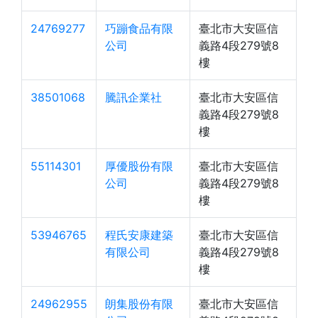
24769277
巧蹦食品有限
臺北市大安區信
公司
義路4段279號8
樓
38501068
騰訊企業社
臺北市大安區信
義路4段279號8
樓
55114301
厚優股份有限
臺北市大安區信
公司
義路4段279號8
樓
53946765
程氏安康建築
臺北市大安區信
有限公司
義路4段279號8
樓
24962955
朗集股份有限
臺北市大安區信