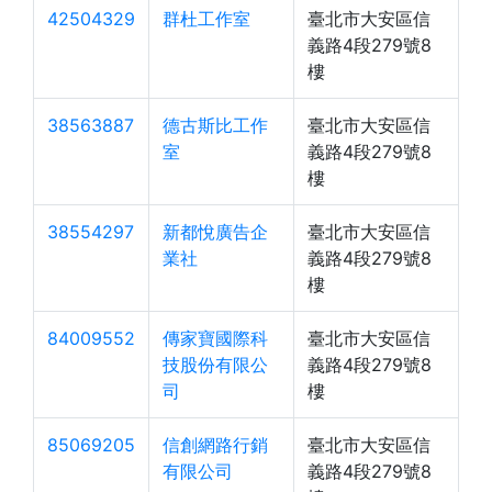
42504329
群杜工作室
臺北市大安區信
義路4段279號8
樓
38563887
德古斯比工作
臺北市大安區信
室
義路4段279號8
樓
38554297
新都悅廣告企
臺北市大安區信
業社
義路4段279號8
樓
84009552
傳家寶國際科
臺北市大安區信
技股份有限公
義路4段279號8
司
樓
85069205
信創網路行銷
臺北市大安區信
有限公司
義路4段279號8