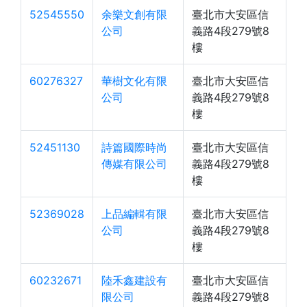
52545550
余樂文創有限
臺北市大安區信
公司
義路4段279號8
樓
60276327
華樹文化有限
臺北市大安區信
公司
義路4段279號8
樓
52451130
詩篇國際時尚
臺北市大安區信
傳媒有限公司
義路4段279號8
樓
52369028
上品編輯有限
臺北市大安區信
公司
義路4段279號8
樓
60232671
陸禾鑫建設有
臺北市大安區信
限公司
義路4段279號8