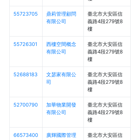
55723705
鼎莉管理顧問
臺北市大安區信
有限公司
義路4段279號8
樓
55726301
西樓空間概念
臺北市大安區信
有限公司
義路4段279號8
樓
52688183
文瑟家有限公
臺北市大安區信
司
義路4段279號8
樓
52700790
加華物業開發
臺北市大安區信
有限公司
義路4段279號8
樓
66573400
廣輝國際管理
臺北市大安區信