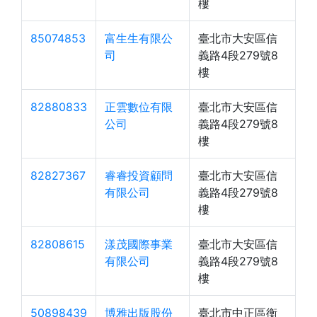
樓
85074853
富生生有限公
臺北市大安區信
司
義路4段279號8
樓
82880833
正雲數位有限
臺北市大安區信
公司
義路4段279號8
樓
82827367
睿睿投資顧問
臺北市大安區信
有限公司
義路4段279號8
樓
82808615
漾茂國際事業
臺北市大安區信
有限公司
義路4段279號8
樓
50898439
博雅出版股份
臺北市中正區衡