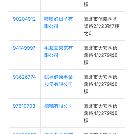
樓
90204912
噢噢好日子有
臺北市信義區基
限公司
隆路2段23號7樓
之6
94149997
毛茸茸東京有
臺北市大安區信
限公司
義路4段279號8
樓
93626774
賦昱健康事業
臺北市大安區信
股份有限公司
義路4段279號8
樓
97610703
德穗有限公司
臺北市大安區信
義路4段279號8
樓