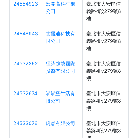
24554923
宏開高科有限
臺北市大安區信
公司
義路4段279號8
樓
24548943
艾優迪科技有
臺北市大安區信
限公司
義路4段279號8
樓
24532392
經緯趨勢國際
臺北市大安區信
投資有限公司
義路4段279號8
樓
24532674
喵喵堡生活有
臺北市大安區信
限公司
義路4段279號8
樓
24533076
釩鼎有限公司
臺北市大安區信
義路4段279號8