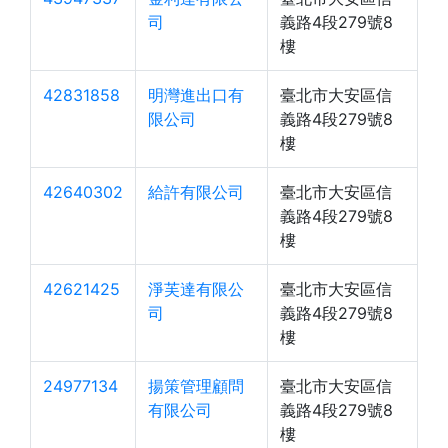
司
義路4段279號8
樓
42831858
明灣進出口有
臺北市大安區信
限公司
義路4段279號8
樓
42640302
給許有限公司
臺北市大安區信
義路4段279號8
樓
42621425
淨芙達有限公
臺北市大安區信
司
義路4段279號8
樓
24977134
揚策管理顧問
臺北市大安區信
有限公司
義路4段279號8
樓