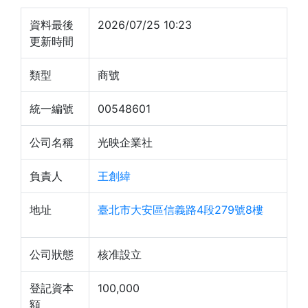
資料最後
2026/07/25 10:23
更新時間
類型
商號
統一編號
00548601
公司名稱
光映企業社
負責人
王創緯
地址
臺北市大安區信義路4段279號8樓
公司狀態
核准設立
登記資本
100,000
額