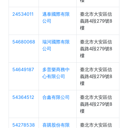
樓
24534011
邁泰國際有限
臺北市大安區信
公司
義路4段279號8
樓
54680068
瑞河國際有限
臺北市大安區信
公司
義路4段279號8
樓
54649187
多普樂商務中
臺北市大安區信
心有限公司
義路4段279號8
樓
54364512
合鑫有限公司
臺北市大安區信
義路4段279號8
樓
54278538
喜購股份有限
臺北市大安區信