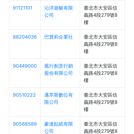
91121101
沁洋遊艇有限
臺北市大安區信
公司
義路4段279號8
樓
88204036
巴寶莉企業社
臺北市大安區信
義路4段279號8
樓
90449000
風行創意行銷
臺北市大安區信
股份有限公司
義路4段279號8
樓
90510222
邁萃斯數位有
臺北市大安區信
限公司
義路4段279號8
樓
90568589
豪達貼紙有限
臺北市大安區信
公司
義路4段279號8