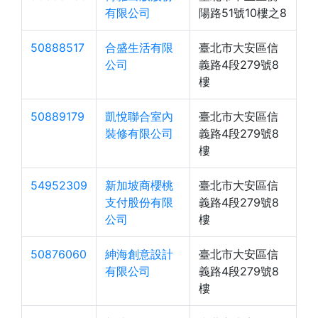
有限公司
陽路51號10樓之8
50888517
合盛生活有限
臺北市大安區信
公司
義路4段279號8
樓
50889179
凱悅聯合室內
臺北市大安區信
裝修有限公司
義路4段279號8
樓
54952309
新加坡商櫻桃
臺北市大安區信
支付股份有限
義路4段279號8
公司
樓
50876060
紳海創意設計
臺北市大安區信
有限公司
義路4段279號8
樓