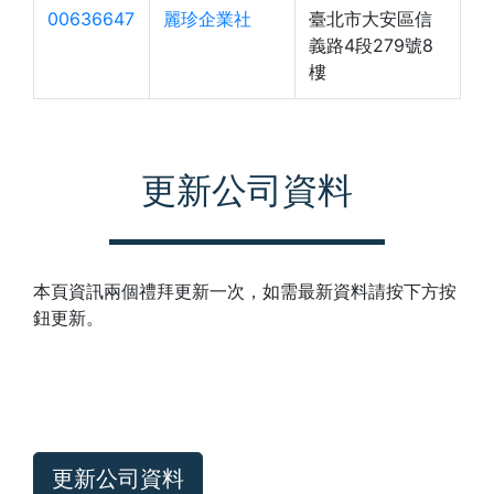
00636647
麗珍企業社
臺北市大安區信
義路4段279號8
樓
更新公司資料
本頁資訊兩個禮拜更新一次，如需最新資料請按下方按
鈕更新。