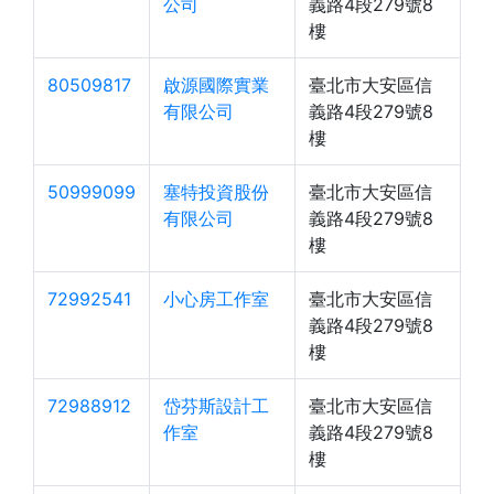
公司
義路4段279號8
樓
80509817
啟源國際實業
臺北市大安區信
有限公司
義路4段279號8
樓
50999099
塞特投資股份
臺北市大安區信
有限公司
義路4段279號8
樓
72992541
小心房工作室
臺北市大安區信
義路4段279號8
樓
72988912
岱芬斯設計工
臺北市大安區信
作室
義路4段279號8
樓