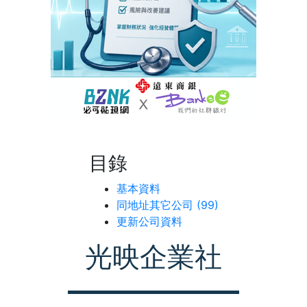
目錄
基本資料
同地址其它公司 (99)
更新公司資料
光映企業社