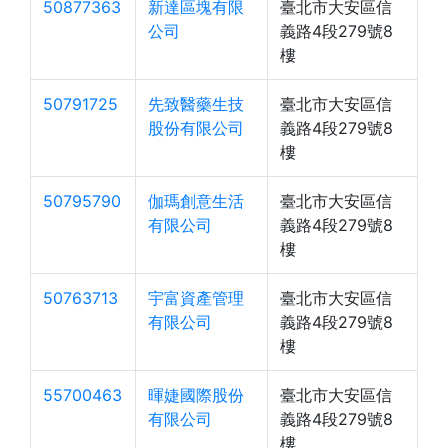
50877363
新達區塊有限
臺北市大安區信
公司
義路4段279號8
樓
50791725
先致醫藥生技
臺北市大安區信
股份有限公司
義路4段279號8
樓
50795790
伽瑪創意生活
臺北市大安區信
有限公司
義路4段279號8
樓
50763713
宇富資產管理
臺北市大安區信
有限公司
義路4段279號8
樓
55700463
暉婕國際股份
臺北市大安區信
有限公司
義路4段279號8
樓