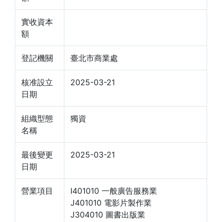
實收資本
額
登記機關
臺北市商業處
核准設立
2025-03-21
日期
組織型態
獨資
名稱
最後變更
2025-03-21
日期
營業項目
I401010 一般廣告服務業
J401010 電影片製作業
J304010 圖書出版業