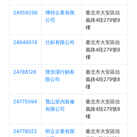
24959298
博特企業有限
臺北市大安區信
公司
義路4段279號8
樓
24949074
仕鉅有限公司
臺北市大安區信
義路4段279號8
樓
24788128
寶倍潔行銷有
臺北市大安區信
限公司
義路4段279號8
樓
24775094
寬山室內裝修
臺北市大安區信
有限公司
義路4段279號8
樓
24778022
明立企業有限
臺北市大安區信