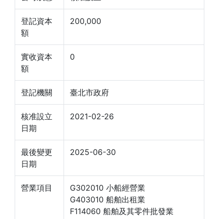
登記資本
200,000
額
實收資本
0
額
登記機關
臺北市政府
核准設立
2021-02-26
日期
最後變更
2025-06-30
日期
營業項目
G302010 小船經營業
G403010 船舶出租業
F114060 船舶及其零件批發業