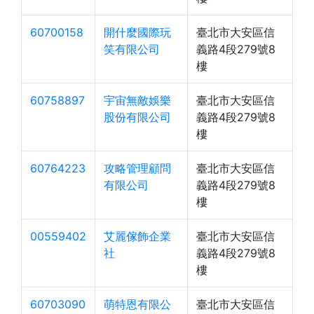
60700158
開什麼國際玩
臺北市大安區信
笑有限公司
義路4段279號8
樓
60758897
宇宙無敵娛樂
臺北市大安區信
股份有限公司
義路4段279號8
樓
60764223
攻略管理顧問
臺北市大安區信
有限公司
義路4段279號8
樓
00559402
艾麗傢飾企業
臺北市大安區信
社
義路4段279號8
樓
60703090
萌特恩有限公
臺北市大安區信