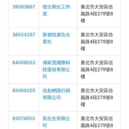
38563887
德古斯比工作
臺北市大安區信
室
義路4段279號8
樓
38554297
新都悅廣告企
臺北市大安區信
業社
義路4段279號8
樓
84009552
傳家寶國際科
臺北市大安區信
技股份有限公
義路4段279號8
司
樓
85069205
信創網路行銷
臺北市大安區信
有限公司
義路4段279號8
樓
85074853
富生生有限公
臺北市大安區信
司
義路4段279號8