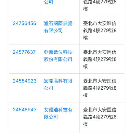
公司
義路4段279號8
樓
24756456
瀘石國際展覽
臺北市大安區信
有限公司
義路4段279號8
樓
24577637
亞新數位科技
臺北市大安區信
股份有限公司
義路4段279號8
樓
24554923
宏開高科有限
臺北市大安區信
公司
義路4段279號8
樓
24548943
艾優迪科技有
臺北市大安區信
限公司
義路4段279號8
樓