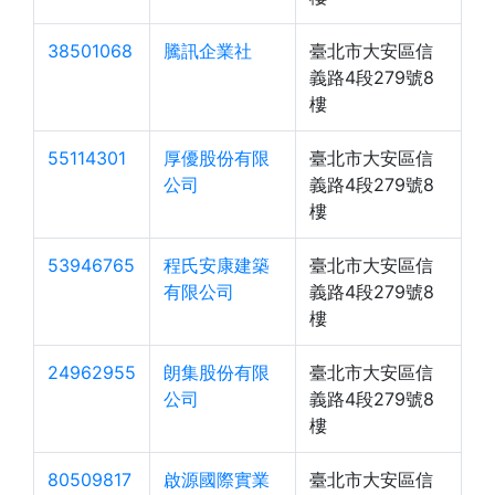
38501068
騰訊企業社
臺北市大安區信
義路4段279號8
樓
55114301
厚優股份有限
臺北市大安區信
公司
義路4段279號8
樓
53946765
程氏安康建築
臺北市大安區信
有限公司
義路4段279號8
樓
24962955
朗集股份有限
臺北市大安區信
公司
義路4段279號8
樓
80509817
啟源國際實業
臺北市大安區信