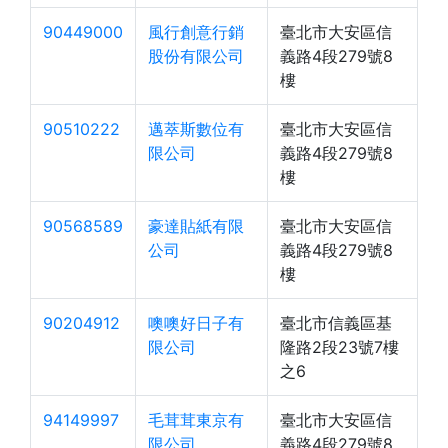
90449000
風行創意行銷
臺北市大安區信
股份有限公司
義路4段279號8
樓
90510222
邁萃斯數位有
臺北市大安區信
限公司
義路4段279號8
樓
90568589
豪達貼紙有限
臺北市大安區信
公司
義路4段279號8
樓
90204912
噢噢好日子有
臺北市信義區基
限公司
隆路2段23號7樓
之6
94149997
毛茸茸東京有
臺北市大安區信
限公司
義路4段279號8