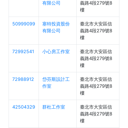
有限公司
義路4段279號8
樓
50999099
塞特投資股份
臺北市大安區信
有限公司
義路4段279號8
樓
72992541
小心房工作室
臺北市大安區信
義路4段279號8
樓
72988912
岱芬斯設計工
臺北市大安區信
作室
義路4段279號8
樓
42504329
群杜工作室
臺北市大安區信
義路4段279號8
樓