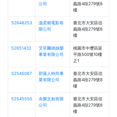
公司
義路4段279號8
樓
52648253
溫柔鄉電影有
臺北市大安區信
限公司
義路4段279號8
樓
52651432
艾菲爾德娛樂
桃園市中壢區延
事業有限公司
平路500號10樓
之1
52545067
部落人時尚事
臺北市大安區信
業有限公司
義路4段279號8
樓
52545550
余樂文創有限
臺北市大安區信
公司
義路4段279號8
樓