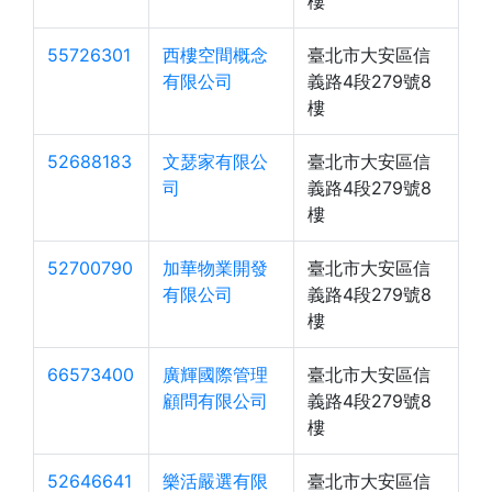
樓
55726301
西樓空間概念
臺北市大安區信
有限公司
義路4段279號8
樓
52688183
文瑟家有限公
臺北市大安區信
司
義路4段279號8
樓
52700790
加華物業開發
臺北市大安區信
有限公司
義路4段279號8
樓
66573400
廣輝國際管理
臺北市大安區信
顧問有限公司
義路4段279號8
樓
52646641
樂活嚴選有限
臺北市大安區信