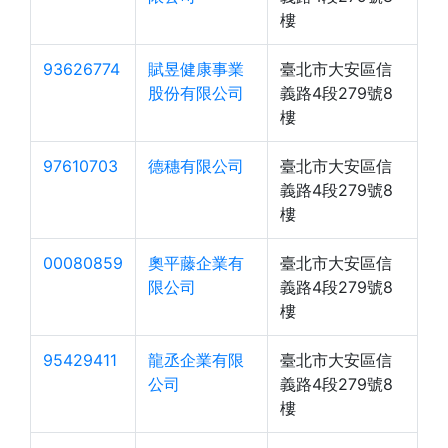
樓
93626774
賦昱健康事業
臺北市大安區信
股份有限公司
義路4段279號8
樓
97610703
德穗有限公司
臺北市大安區信
義路4段279號8
樓
00080859
奧平藤企業有
臺北市大安區信
限公司
義路4段279號8
樓
95429411
龍丞企業有限
臺北市大安區信
公司
義路4段279號8
樓