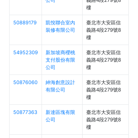
公司
義路4段279號8
樓
50889179
凱悅聯合室內
臺北市大安區信
裝修有限公司
義路4段279號8
樓
54952309
新加坡商櫻桃
臺北市大安區信
支付股份有限
義路4段279號8
公司
樓
50876060
紳海創意設計
臺北市大安區信
有限公司
義路4段279號8
樓
50877363
新達區塊有限
臺北市大安區信
公司
義路4段279號8
樓