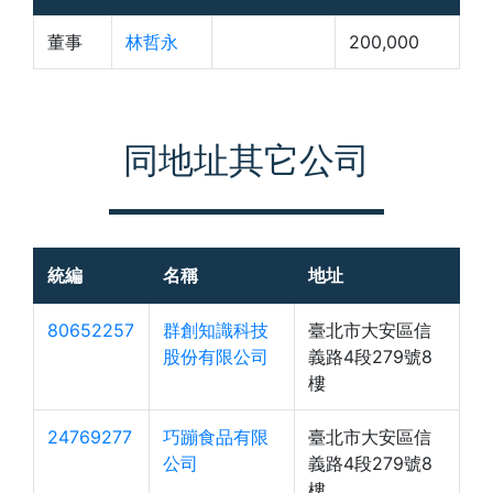
董事
林哲永
200,000
同地址其它公司
統編
名稱
地址
80652257
群創知識科技
臺北市大安區信
股份有限公司
義路4段279號8
樓
24769277
巧蹦食品有限
臺北市大安區信
公司
義路4段279號8
樓