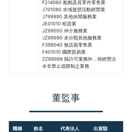
F214060 船舶及其零件零售業
J701080 水域遊憩活動經營業
J799990 其他休閒服務業
JE01010 租賃業
JZ99050 仲介服務業
JZ99990 未分類其他服務業
F399040 無店面零售業
F401010 國際貿易業
ZZ99999 除許可業務外，得經營法
令非禁止或限制之業務
董監事
職稱
姓名
代表法人
出資額