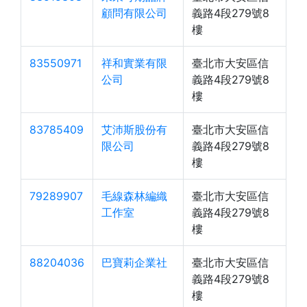
顧問有限公司
義路4段279號8
樓
83550971
祥和實業有限
臺北市大安區信
公司
義路4段279號8
樓
83785409
艾沛斯股份有
臺北市大安區信
限公司
義路4段279號8
樓
79289907
毛線森林編織
臺北市大安區信
工作室
義路4段279號8
樓
88204036
巴寶莉企業社
臺北市大安區信
義路4段279號8
樓