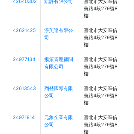
42640302
給許有限公司
臺北市大安區信
義路4段279號8
樓
42621425
淨芙達有限公
臺北市大安區信
司
義路4段279號8
樓
24977134
揚策管理顧問
臺北市大安區信
有限公司
義路4段279號8
樓
42613543
翔登國際有限
臺北市大安區信
公司
義路4段279號8
樓
24971814
元象企業有限
臺北市大安區信
公司
義路4段279號8
樓