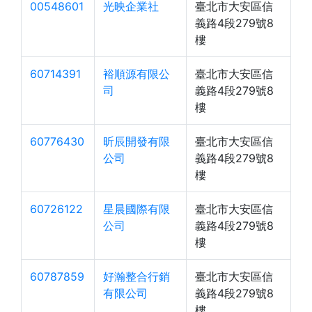
00548601
光映企業社
臺北市大安區信
義路4段279號8
樓
60714391
裕順源有限公
臺北市大安區信
司
義路4段279號8
樓
60776430
昕辰開發有限
臺北市大安區信
公司
義路4段279號8
樓
60726122
星晨國際有限
臺北市大安區信
公司
義路4段279號8
樓
60787859
好瀚整合行銷
臺北市大安區信
有限公司
義路4段279號8
樓