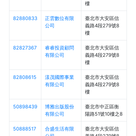
樓
82880833
正雲數位有限
臺北市大安區信
公司
義路4段279號8
樓
82827367
睿睿投資顧問
臺北市大安區信
有限公司
義路4段279號8
樓
82808615
漾茂國際事業
臺北市大安區信
有限公司
義路4段279號8
樓
50898439
博雅出版股份
臺北市中正區衡
有限公司
陽路51號10樓之8
50888517
合盛生活有限
臺北市大安區信