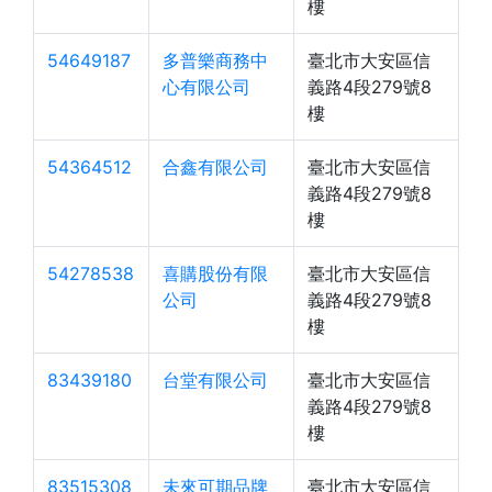
樓
54649187
多普樂商務中
臺北市大安區信
心有限公司
義路4段279號8
樓
54364512
合鑫有限公司
臺北市大安區信
義路4段279號8
樓
54278538
喜購股份有限
臺北市大安區信
公司
義路4段279號8
樓
83439180
台堂有限公司
臺北市大安區信
義路4段279號8
樓
83515308
未來可期品牌
臺北市大安區信