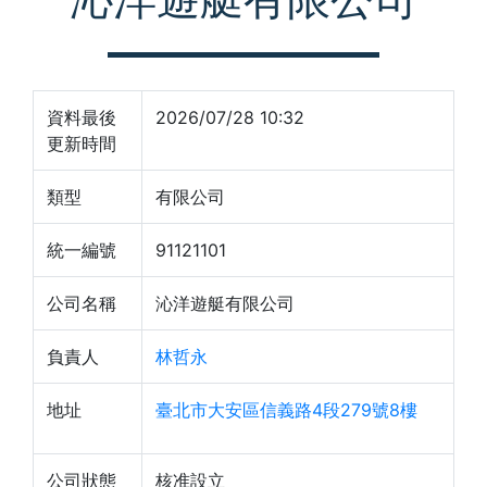
資料最後
2026/07/28 10:32
更新時間
類型
有限公司
統一編號
91121101
公司名稱
沁洋遊艇有限公司
負責人
林哲永
地址
臺北市大安區信義路4段279號8樓
公司狀態
核准設立