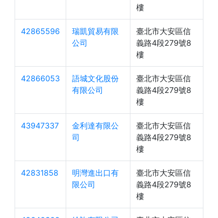
樓
42865596
瑞凱貿易有限
臺北市大安區信
公司
義路4段279號8
樓
42866053
語城文化股份
臺北市大安區信
有限公司
義路4段279號8
樓
43947337
金利達有限公
臺北市大安區信
司
義路4段279號8
樓
42831858
明灣進出口有
臺北市大安區信
限公司
義路4段279號8
樓