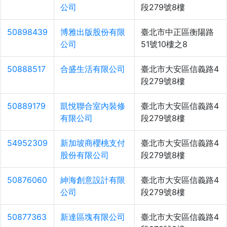
公司
段279號8樓
50898439
博雅出版股份有限
臺北市中正區衡陽路
公司
51號10樓之8
50888517
合盛生活有限公司
臺北市大安區信義路4
段279號8樓
50889179
凱悅聯合室內裝修
臺北市大安區信義路4
有限公司
段279號8樓
54952309
新加坡商櫻桃支付
臺北市大安區信義路4
股份有限公司
段279號8樓
50876060
紳海創意設計有限
臺北市大安區信義路4
公司
段279號8樓
50877363
新達區塊有限公司
臺北市大安區信義路4