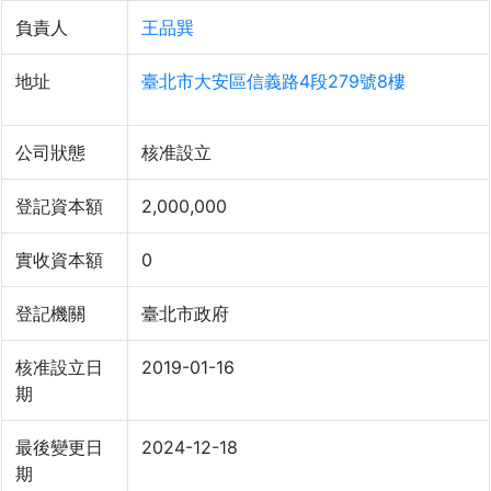
負責人
王品巽
地址
臺北市大安區信義路4段279號8樓
公司狀態
核准設立
登記資本額
2,000,000
實收資本額
0
登記機關
臺北市政府
核准設立日
2019-01-16
期
最後變更日
2024-12-18
期