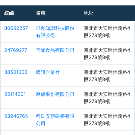
統編
名稱
地址
80652257
群創知識科技股份
臺北市大安區信義路4
有限公司
段279號8樓
24769277
巧蹦食品有限公司
臺北市大安區信義路4
段279號8樓
38501068
騰訊企業社
臺北市大安區信義路4
段279號8樓
55114301
厚優股份有限公司
臺北市大安區信義路4
段279號8樓
53946765
程氏安康建築有限
臺北市大安區信義路4
公司
段279號8樓