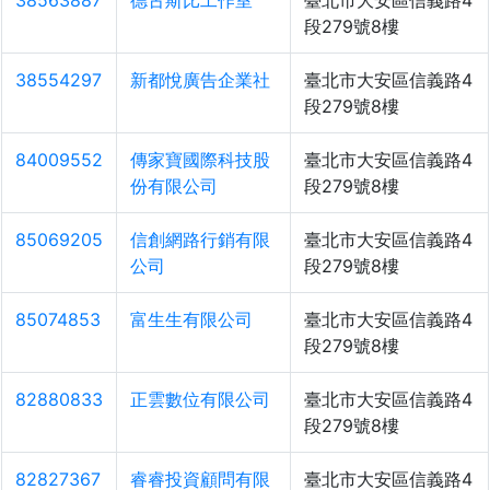
38563887
德古斯比工作室
臺北市大安區信義路4
段279號8樓
38554297
新都悅廣告企業社
臺北市大安區信義路4
段279號8樓
84009552
傳家寶國際科技股
臺北市大安區信義路4
份有限公司
段279號8樓
85069205
信創網路行銷有限
臺北市大安區信義路4
公司
段279號8樓
85074853
富生生有限公司
臺北市大安區信義路4
段279號8樓
82880833
正雲數位有限公司
臺北市大安區信義路4
段279號8樓
82827367
睿睿投資顧問有限
臺北市大安區信義路4