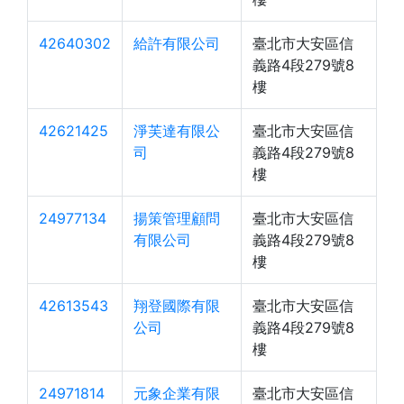
42640302
給許有限公司
臺北市大安區信
義路4段279號8
樓
42621425
淨芙達有限公
臺北市大安區信
司
義路4段279號8
樓
24977134
揚策管理顧問
臺北市大安區信
有限公司
義路4段279號8
樓
42613543
翔登國際有限
臺北市大安區信
公司
義路4段279號8
樓
24971814
元象企業有限
臺北市大安區信