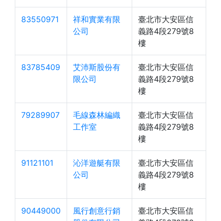
83550971
祥和實業有限
臺北市大安區信
公司
義路4段279號8
樓
83785409
艾沛斯股份有
臺北市大安區信
限公司
義路4段279號8
樓
79289907
毛線森林編織
臺北市大安區信
工作室
義路4段279號8
樓
91121101
沁洋遊艇有限
臺北市大安區信
公司
義路4段279號8
樓
90449000
風行創意行銷
臺北市大安區信