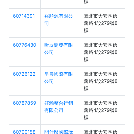
樓
60714391
裕順源有限公
臺北市大安區信
司
義路4段279號8
樓
60776430
昕辰開發有限
臺北市大安區信
公司
義路4段279號8
樓
60726122
星晨國際有限
臺北市大安區信
公司
義路4段279號8
樓
60787859
好瀚整合行銷
臺北市大安區信
有限公司
義路4段279號8
樓
60700158
開什麼國際玩
臺北市大安區信