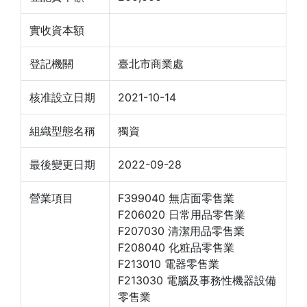
實收資本額
登記機關
臺北市商業處
核准設立日期
2021-10-14
組織型態名稱
獨資
最後變更日期
2022-09-28
營業項目
F399040 無店面零售業
F206020 日常用品零售業
F207030 清潔用品零售業
F208040 化粧品零售業
F213010 電器零售業
F213030 電腦及事務性機器設備
零售業