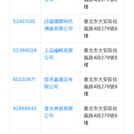
樓
52451130
詩篇國際時尚
臺北市大安區信
傳媒有限公司
義路4段279號8
樓
52369028
上品編輯有限
臺北市大安區信
公司
義路4段279號8
樓
60232671
陸禾鑫建設有
臺北市大安區信
限公司
義路4段279號8
樓
42869642
發光神盾有限
臺北市大安區信
公司
義路4段279號8
樓