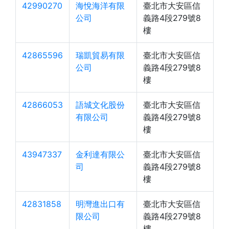
42990270
海悅海洋有限
臺北市大安區信
公司
義路4段279號8
樓
42865596
瑞凱貿易有限
臺北市大安區信
公司
義路4段279號8
樓
42866053
語城文化股份
臺北市大安區信
有限公司
義路4段279號8
樓
43947337
金利達有限公
臺北市大安區信
司
義路4段279號8
樓
42831858
明灣進出口有
臺北市大安區信
限公司
義路4段279號8
樓