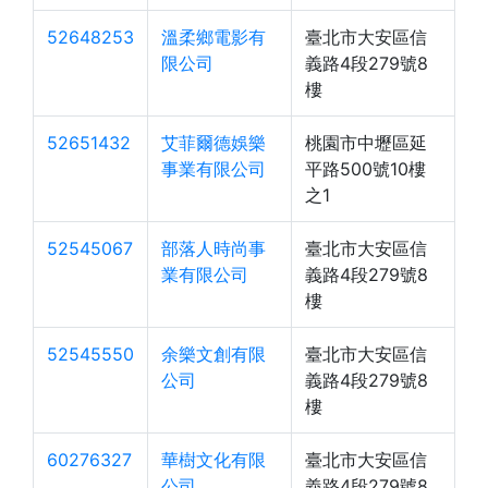
52648253
溫柔鄉電影有
臺北市大安區信
限公司
義路4段279號8
樓
52651432
艾菲爾德娛樂
桃園市中壢區延
事業有限公司
平路500號10樓
之1
52545067
部落人時尚事
臺北市大安區信
業有限公司
義路4段279號8
樓
52545550
余樂文創有限
臺北市大安區信
公司
義路4段279號8
樓
60276327
華樹文化有限
臺北市大安區信
公司
義路4段279號8