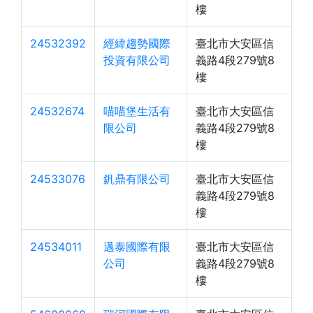
樓
24532392
經緯趨勢國際
臺北市大安區信
投資有限公司
義路4段279號8
樓
24532674
喵喵堡生活有
臺北市大安區信
限公司
義路4段279號8
樓
24533076
釩鼎有限公司
臺北市大安區信
義路4段279號8
樓
24534011
邁泰國際有限
臺北市大安區信
公司
義路4段279號8
樓