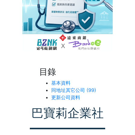
目錄
基本資料
同地址其它公司 (99)
更新公司資料
巴寶莉企業社