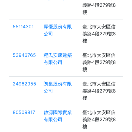
義路4段279號8
樓
55114301
厚優股份有限
臺北市大安區信
公司
義路4段279號8
樓
53946765
程氏安康建築
臺北市大安區信
有限公司
義路4段279號8
樓
24962955
朗集股份有限
臺北市大安區信
公司
義路4段279號8
樓
80509817
啟源國際實業
臺北市大安區信
有限公司
義路4段279號8
樓