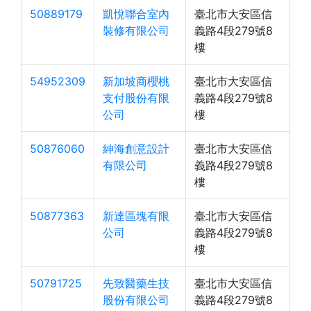
50889179
凱悅聯合室內
臺北市大安區信
裝修有限公司
義路4段279號8
樓
54952309
新加坡商櫻桃
臺北市大安區信
支付股份有限
義路4段279號8
公司
樓
50876060
紳海創意設計
臺北市大安區信
有限公司
義路4段279號8
樓
50877363
新達區塊有限
臺北市大安區信
公司
義路4段279號8
樓
50791725
先致醫藥生技
臺北市大安區信
股份有限公司
義路4段279號8