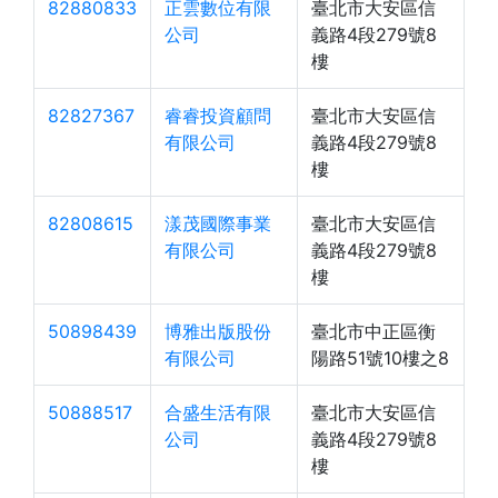
82880833
正雲數位有限
臺北市大安區信
公司
義路4段279號8
樓
82827367
睿睿投資顧問
臺北市大安區信
有限公司
義路4段279號8
樓
82808615
漾茂國際事業
臺北市大安區信
有限公司
義路4段279號8
樓
50898439
博雅出版股份
臺北市中正區衡
有限公司
陽路51號10樓之8
50888517
合盛生活有限
臺北市大安區信
公司
義路4段279號8
樓