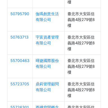
樓
50795790
伽瑪創意生活
臺北市大安區信
有限公司
義路4段279號8
樓
50763713
宇富資產管理
臺北市大安區信
有限公司
義路4段279號8
樓
55700463
暉婕國際股份
臺北市大安區信
有限公司
義路4段279號8
樓
55723705
鼎莉管理顧問
臺北市大安區信
有限公司
義路4段279號8
樓
55726301
西樓空間概念
臺北市大安區信