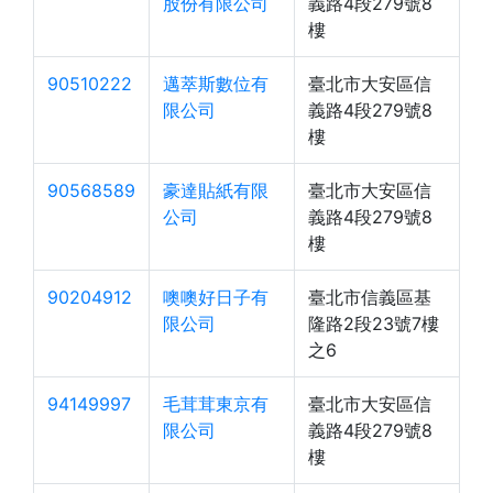
股份有限公司
義路4段279號8
樓
90510222
邁萃斯數位有
臺北市大安區信
限公司
義路4段279號8
樓
90568589
豪達貼紙有限
臺北市大安區信
公司
義路4段279號8
樓
90204912
噢噢好日子有
臺北市信義區基
限公司
隆路2段23號7樓
之6
94149997
毛茸茸東京有
臺北市大安區信
限公司
義路4段279號8
樓