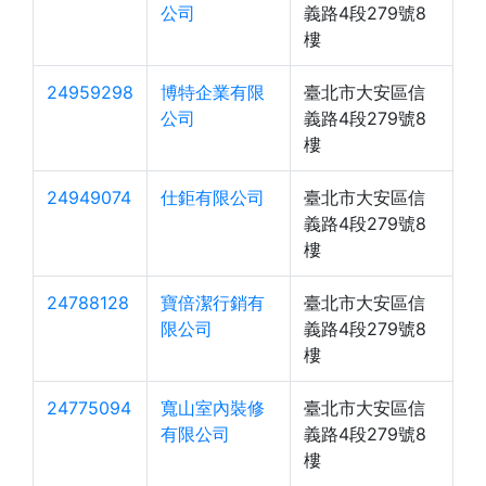
公司
義路4段279號8
樓
24959298
博特企業有限
臺北市大安區信
公司
義路4段279號8
樓
24949074
仕鉅有限公司
臺北市大安區信
義路4段279號8
樓
24788128
寶倍潔行銷有
臺北市大安區信
限公司
義路4段279號8
樓
24775094
寬山室內裝修
臺北市大安區信
有限公司
義路4段279號8
樓