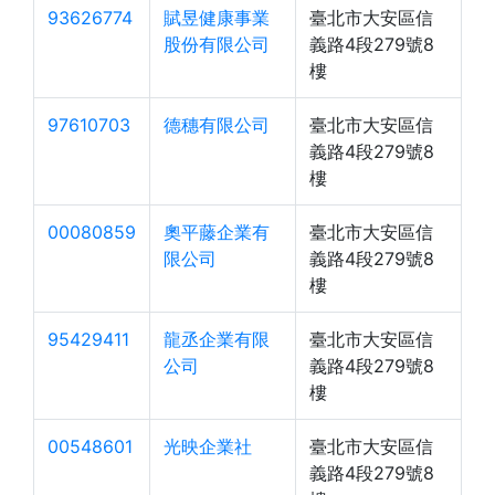
93626774
賦昱健康事業
臺北市大安區信
股份有限公司
義路4段279號8
樓
97610703
德穗有限公司
臺北市大安區信
義路4段279號8
樓
00080859
奧平藤企業有
臺北市大安區信
限公司
義路4段279號8
樓
95429411
龍丞企業有限
臺北市大安區信
公司
義路4段279號8
樓
00548601
光映企業社
臺北市大安區信
義路4段279號8