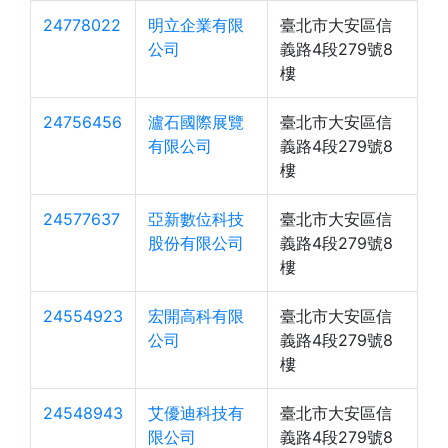
24778022
明立企業有限
臺北市大安區信
公司
義路4段279號8
樓
24756456
瀘石國際展覽
臺北市大安區信
有限公司
義路4段279號8
樓
24577637
亞新數位科技
臺北市大安區信
股份有限公司
義路4段279號8
樓
24554923
宏開高科有限
臺北市大安區信
公司
義路4段279號8
樓
24548943
艾優迪科技有
臺北市大安區信
限公司
義路4段279號8