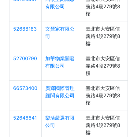
有限公司
義路4段279號8
樓
52688183
文瑟家有限公
臺北市大安區信
司
義路4段279號8
樓
52700790
加華物業開發
臺北市大安區信
有限公司
義路4段279號8
樓
66573400
廣輝國際管理
臺北市大安區信
顧問有限公司
義路4段279號8
樓
52646641
樂活嚴選有限
臺北市大安區信
公司
義路4段279號8
樓