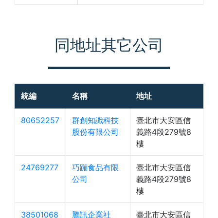
同地址其它公司
統編
名稱
地址
80652257
群創知識科技
臺北市大安區信
股份有限公司
義路4段279號8
樓
24769277
巧蹦食品有限
臺北市大安區信
公司
義路4段279號8
樓
38501068
騰訊企業社
臺北市大安區信