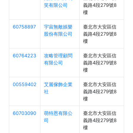
笑有限公司
義路4段279號8
樓
60758897
宇宙無敵娛樂
臺北市大安區信
股份有限公司
義路4段279號8
樓
60764223
攻略管理顧問
臺北市大安區信
有限公司
義路4段279號8
樓
00559402
艾麗傢飾企業
臺北市大安區信
社
義路4段279號8
樓
60703090
萌特恩有限公
臺北市大安區信
司
義路4段279號8
樓