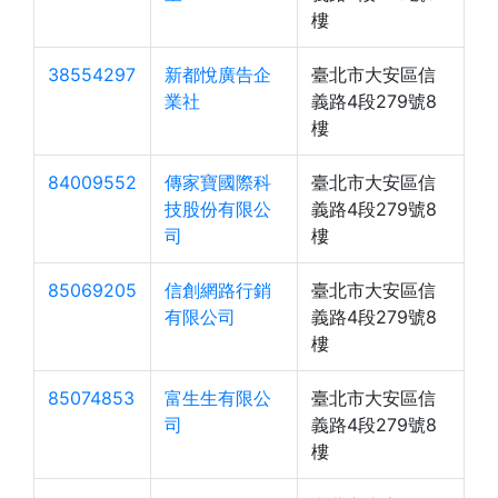
樓
38554297
新都悅廣告企
臺北市大安區信
業社
義路4段279號8
樓
84009552
傳家寶國際科
臺北市大安區信
技股份有限公
義路4段279號8
司
樓
85069205
信創網路行銷
臺北市大安區信
有限公司
義路4段279號8
樓
85074853
富生生有限公
臺北市大安區信
司
義路4段279號8
樓