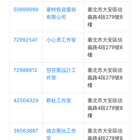
50999099
塞特投資股份
臺北市大安區信
有限公司
義路4段279號8
樓
72992541
小心房工作室
臺北市大安區信
義路4段279號8
樓
72988912
岱芬斯設計工
臺北市大安區信
作室
義路4段279號8
樓
42504329
群杜工作室
臺北市大安區信
義路4段279號8
樓
38563887
德古斯比工作
臺北市大安區信
室
義路4段279號8