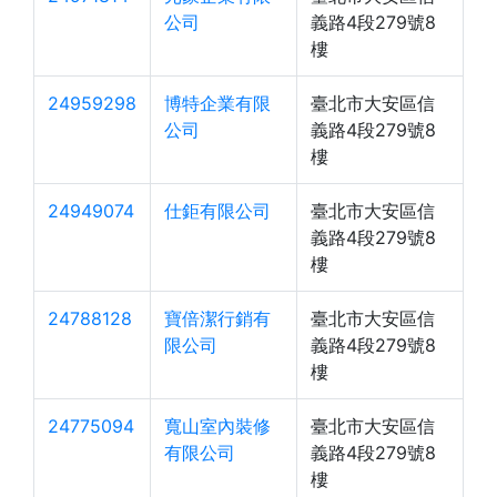
公司
義路4段279號8
樓
24959298
博特企業有限
臺北市大安區信
公司
義路4段279號8
樓
24949074
仕鉅有限公司
臺北市大安區信
義路4段279號8
樓
24788128
寶倍潔行銷有
臺北市大安區信
限公司
義路4段279號8
樓
24775094
寬山室內裝修
臺北市大安區信
有限公司
義路4段279號8
樓