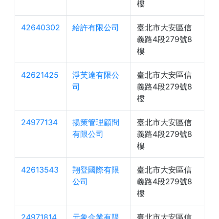
樓
42640302
給許有限公司
臺北市大安區信
義路4段279號8
樓
42621425
淨芙達有限公
臺北市大安區信
司
義路4段279號8
樓
24977134
揚策管理顧問
臺北市大安區信
有限公司
義路4段279號8
樓
42613543
翔登國際有限
臺北市大安區信
公司
義路4段279號8
樓
24971814
元象企業有限
臺北市大安區信