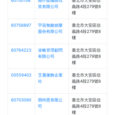
60700158
開什麼國際玩
臺北市大安區信
笑有限公司
義路4段279號8
樓
60758897
宇宙無敵娛樂
臺北市大安區信
股份有限公司
義路4段279號8
樓
60764223
攻略管理顧問
臺北市大安區信
有限公司
義路4段279號8
樓
00559402
艾麗傢飾企業
臺北市大安區信
社
義路4段279號8
樓
60703090
萌特恩有限公
臺北市大安區信
司
義路4段279號8
樓