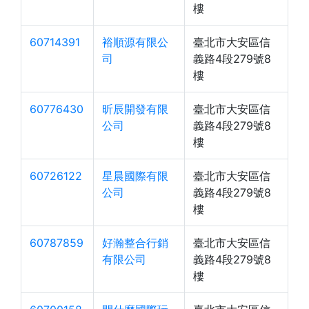
樓
60714391
裕順源有限公
臺北市大安區信
司
義路4段279號8
樓
60776430
昕辰開發有限
臺北市大安區信
公司
義路4段279號8
樓
60726122
星晨國際有限
臺北市大安區信
公司
義路4段279號8
樓
60787859
好瀚整合行銷
臺北市大安區信
有限公司
義路4段279號8
樓