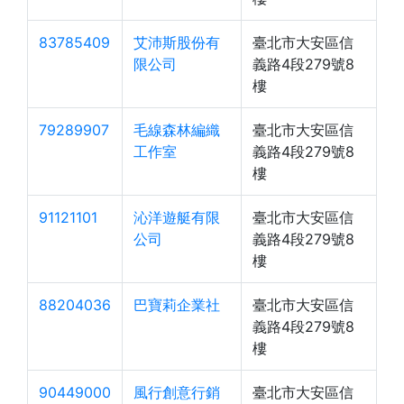
83785409
艾沛斯股份有
臺北市大安區信
限公司
義路4段279號8
樓
79289907
毛線森林編織
臺北市大安區信
工作室
義路4段279號8
樓
91121101
沁洋遊艇有限
臺北市大安區信
公司
義路4段279號8
樓
88204036
巴寶莉企業社
臺北市大安區信
義路4段279號8
樓
90449000
風行創意行銷
臺北市大安區信