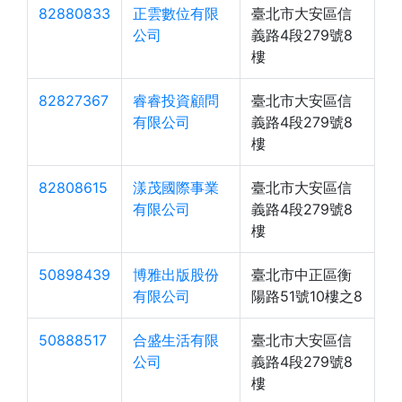
82880833
正雲數位有限
臺北市大安區信
公司
義路4段279號8
樓
82827367
睿睿投資顧問
臺北市大安區信
有限公司
義路4段279號8
樓
82808615
漾茂國際事業
臺北市大安區信
有限公司
義路4段279號8
樓
50898439
博雅出版股份
臺北市中正區衡
有限公司
陽路51號10樓之8
50888517
合盛生活有限
臺北市大安區信
公司
義路4段279號8
樓