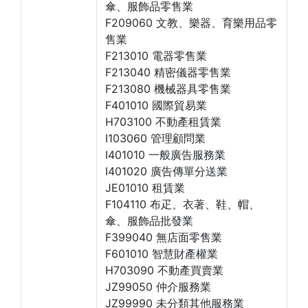
傘、服飾品零售業
F209060 文教、樂器、育樂用品零
售業
F213010 電器零售業
F213040 精密儀器零售業
F213080 機械器具零售業
F401010 國際貿易業
H703100 不動產租賃業
I103060 管理顧問業
I401010 一般廣告服務業
I401020 廣告傳單分送業
JE01010 租賃業
F104110 布疋、衣著、鞋、帽、
傘、服飾品批發業
F399040 無店面零售業
F601010 智慧財產權業
H703090 不動產買賣業
JZ99050 仲介服務業
JZ99990 未分類其他服務業