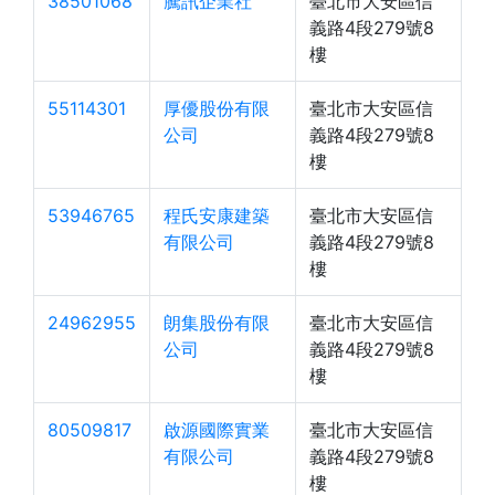
38501068
騰訊企業社
臺北市大安區信
義路4段279號8
樓
55114301
厚優股份有限
臺北市大安區信
公司
義路4段279號8
樓
53946765
程氏安康建築
臺北市大安區信
有限公司
義路4段279號8
樓
24962955
朗集股份有限
臺北市大安區信
公司
義路4段279號8
樓
80509817
啟源國際實業
臺北市大安區信
有限公司
義路4段279號8
樓