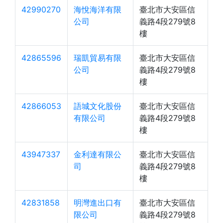
42990270
海悅海洋有限
臺北市大安區信
公司
義路4段279號8
樓
42865596
瑞凱貿易有限
臺北市大安區信
公司
義路4段279號8
樓
42866053
語城文化股份
臺北市大安區信
有限公司
義路4段279號8
樓
43947337
金利達有限公
臺北市大安區信
司
義路4段279號8
樓
42831858
明灣進出口有
臺北市大安區信
限公司
義路4段279號8