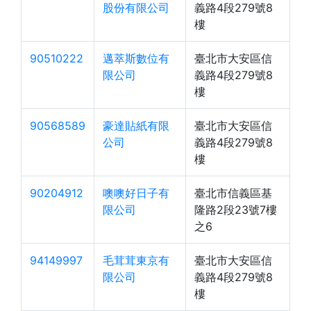
股份有限公司
義路4段279號8
樓
90510222
邁萃斯數位有
臺北市大安區信
限公司
義路4段279號8
樓
90568589
豪達貼紙有限
臺北市大安區信
公司
義路4段279號8
樓
90204912
噢噢好日子有
臺北市信義區基
限公司
隆路2段23號7樓
之6
94149997
毛茸茸東京有
臺北市大安區信
限公司
義路4段279號8
樓