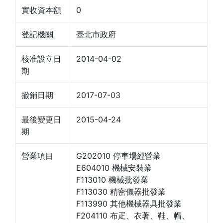
實收資本額
0
登記機關
臺北市政府
核准設立日
2014-04-02
期
撤銷日期
2017-07-03
最後變更日
2015-04-24
期
營業項目
G202010 停車場經營業
E604010 機械安裝業
F113010 機械批發業
F113030 精密儀器批發業
F113990 其他機械器具批發業
F204110 布疋、衣著、鞋、帽、