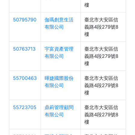
樓
50795790
伽瑪創意生活
臺北市大安區信
有限公司
義路4段279號8
樓
50763713
宇富資產管理
臺北市大安區信
有限公司
義路4段279號8
樓
55700463
暉婕國際股份
臺北市大安區信
有限公司
義路4段279號8
樓
55723705
鼎莉管理顧問
臺北市大安區信
有限公司
義路4段279號8
樓