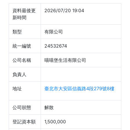
資料最後更
2026/07/20 19:04
新時間
類型
有限公司
統一編號
24532674
公司名稱
喵喵堡生活有限公司
負責人
地址
臺北市大安區信義路4段279號8樓
公司狀態
解散
登記資本額
1,500,000