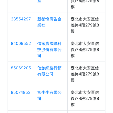
室
義路4段279號8
樓
38554297
新都悅廣告企
臺北市大安區信
業社
義路4段279號8
樓
84009552
傳家寶國際科
臺北市大安區信
技股份有限公
義路4段279號8
司
樓
85069205
信創網路行銷
臺北市大安區信
有限公司
義路4段279號8
樓
85074853
富生生有限公
臺北市大安區信
司
義路4段279號8
樓