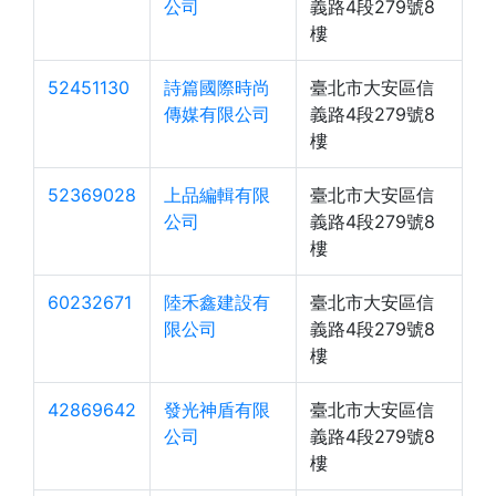
公司
義路4段279號8
樓
52451130
詩篇國際時尚
臺北市大安區信
傳媒有限公司
義路4段279號8
樓
52369028
上品編輯有限
臺北市大安區信
公司
義路4段279號8
樓
60232671
陸禾鑫建設有
臺北市大安區信
限公司
義路4段279號8
樓
42869642
發光神盾有限
臺北市大安區信
公司
義路4段279號8
樓