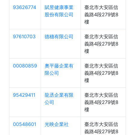
93626774
賦昱健康事業
臺北市大安區信
股份有限公司
義路4段279號8
樓
97610703
德穗有限公司
臺北市大安區信
義路4段279號8
樓
00080859
奧平藤企業有
臺北市大安區信
限公司
義路4段279號8
樓
95429411
龍丞企業有限
臺北市大安區信
公司
義路4段279號8
樓
00548601
光映企業社
臺北市大安區信
義路4段279號8