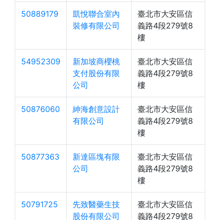
50889179
凱悅聯合室內
臺北市大安區信
裝修有限公司
義路4段279號8
樓
54952309
新加坡商櫻桃
臺北市大安區信
支付股份有限
義路4段279號8
公司
樓
50876060
紳海創意設計
臺北市大安區信
有限公司
義路4段279號8
樓
50877363
新達區塊有限
臺北市大安區信
公司
義路4段279號8
樓
50791725
先致醫藥生技
臺北市大安區信
股份有限公司
義路4段279號8