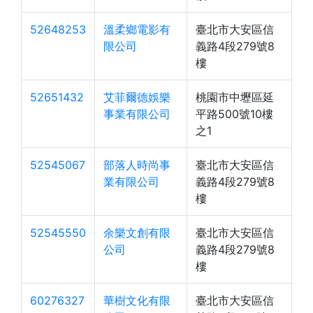
52648253
溫柔鄉電影有
臺北市大安區信
限公司
義路4段279號8
樓
52651432
艾菲爾德娛樂
桃園市中壢區延
事業有限公司
平路500號10樓
之1
52545067
部落人時尚事
臺北市大安區信
業有限公司
義路4段279號8
樓
52545550
余樂文創有限
臺北市大安區信
公司
義路4段279號8
樓
60276327
華樹文化有限
臺北市大安區信