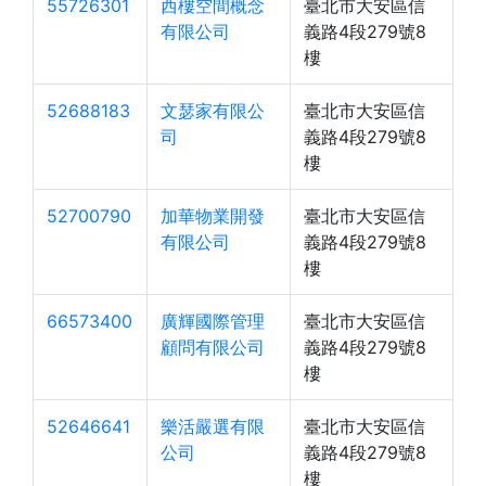
55726301
西樓空間概念
臺北市大安區信
有限公司
義路4段279號8
樓
52688183
文瑟家有限公
臺北市大安區信
司
義路4段279號8
樓
52700790
加華物業開發
臺北市大安區信
有限公司
義路4段279號8
樓
66573400
廣輝國際管理
臺北市大安區信
顧問有限公司
義路4段279號8
樓
52646641
樂活嚴選有限
臺北市大安區信
公司
義路4段279號8
樓