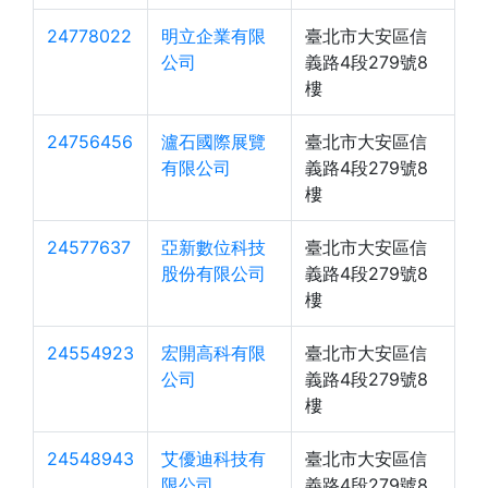
24778022
明立企業有限
臺北市大安區信
公司
義路4段279號8
樓
24756456
瀘石國際展覽
臺北市大安區信
有限公司
義路4段279號8
樓
24577637
亞新數位科技
臺北市大安區信
股份有限公司
義路4段279號8
樓
24554923
宏開高科有限
臺北市大安區信
公司
義路4段279號8
樓
24548943
艾優迪科技有
臺北市大安區信
限公司
義路4段279號8