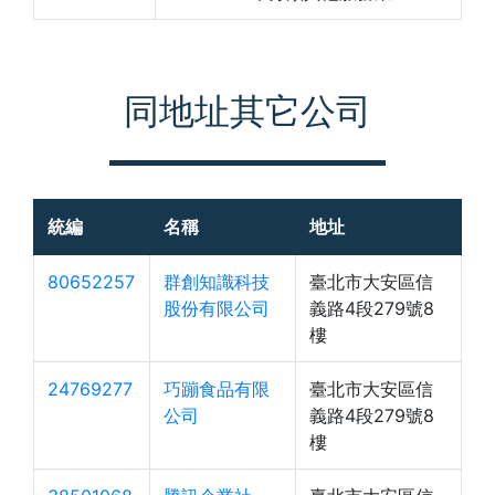
同地址其它公司
統編
名稱
地址
80652257
群創知識科技
臺北市大安區信
股份有限公司
義路4段279號8
樓
24769277
巧蹦食品有限
臺北市大安區信
公司
義路4段279號8
樓