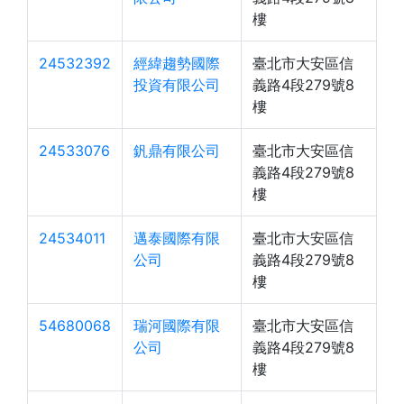
樓
24532392
經緯趨勢國際
臺北市大安區信
投資有限公司
義路4段279號8
樓
24533076
釩鼎有限公司
臺北市大安區信
義路4段279號8
樓
24534011
邁泰國際有限
臺北市大安區信
公司
義路4段279號8
樓
54680068
瑞河國際有限
臺北市大安區信
公司
義路4段279號8
樓