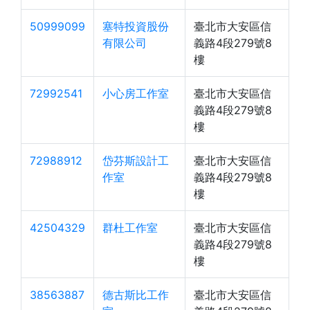
50999099
塞特投資股份
臺北市大安區信
有限公司
義路4段279號8
樓
72992541
小心房工作室
臺北市大安區信
義路4段279號8
樓
72988912
岱芬斯設計工
臺北市大安區信
作室
義路4段279號8
樓
42504329
群杜工作室
臺北市大安區信
義路4段279號8
樓
38563887
德古斯比工作
臺北市大安區信