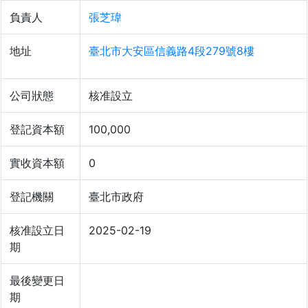
負責人
張芝瑋
地址
臺北市大安區信義路4段279號8樓
公司狀態
核准設立
登記資本額
100,000
實收資本額
0
登記機關
臺北市政府
核准設立日
2025-02-19
期
最後變更日
期