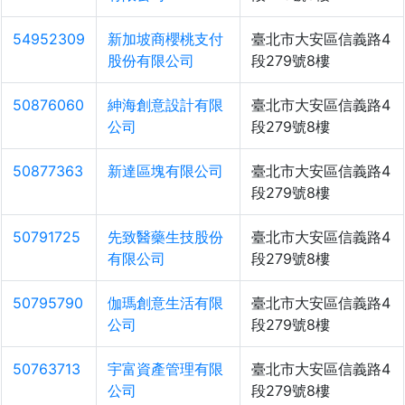
54952309
新加坡商櫻桃支付
臺北市大安區信義路4
股份有限公司
段279號8樓
50876060
紳海創意設計有限
臺北市大安區信義路4
公司
段279號8樓
50877363
新達區塊有限公司
臺北市大安區信義路4
段279號8樓
50791725
先致醫藥生技股份
臺北市大安區信義路4
有限公司
段279號8樓
50795790
伽瑪創意生活有限
臺北市大安區信義路4
公司
段279號8樓
50763713
宇富資產管理有限
臺北市大安區信義路4
公司
段279號8樓