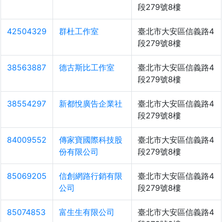
段279號8樓
42504329
群杜工作室
臺北市大安區信義路4
段279號8樓
38563887
德古斯比工作室
臺北市大安區信義路4
段279號8樓
38554297
新都悅廣告企業社
臺北市大安區信義路4
段279號8樓
84009552
傳家寶國際科技股
臺北市大安區信義路4
份有限公司
段279號8樓
85069205
信創網路行銷有限
臺北市大安區信義路4
公司
段279號8樓
85074853
富生生有限公司
臺北市大安區信義路4