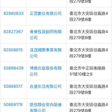
段279號8樓
82880833
正雲數位有限公司
臺北市大安區信義路4
段279號8樓
82827367
睿睿投資顧問有限
臺北市大安區信義路4
公司
段279號8樓
82808615
漾茂國際事業有限
臺北市大安區信義路4
公司
段279號8樓
50898439
博雅出版股份有限
臺北市中正區衡陽路
公司
51號10樓之8
50888517
合盛生活有限公司
臺北市大安區信義路4
段279號8樓
50889179
凱悅聯合室內裝修
臺北市大安區信義路4
有限公司
段279號8樓