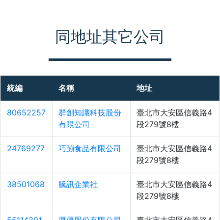
同地址其它公司
統編
名稱
地址
80652257
群創知識科技股份
臺北市大安區信義路4
有限公司
段279號8樓
24769277
巧蹦食品有限公司
臺北市大安區信義路4
段279號8樓
38501068
騰訊企業社
臺北市大安區信義路4
段279號8樓