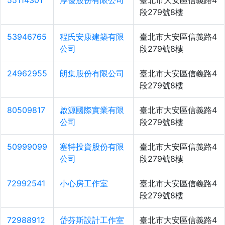
55114301
厚優股份有限公司
臺北市大安區信義路4
段279號8樓
53946765
程氏安康建築有限
臺北市大安區信義路4
公司
段279號8樓
24962955
朗集股份有限公司
臺北市大安區信義路4
段279號8樓
80509817
啟源國際實業有限
臺北市大安區信義路4
公司
段279號8樓
50999099
塞特投資股份有限
臺北市大安區信義路4
公司
段279號8樓
72992541
小心房工作室
臺北市大安區信義路4
段279號8樓
72988912
岱芬斯設計工作室
臺北市大安區信義路4