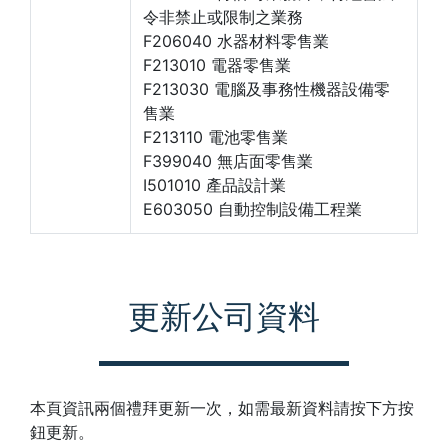
令非禁止或限制之業務
F206040 水器材料零售業
F213010 電器零售業
F213030 電腦及事務性機器設備零
售業
F213110 電池零售業
F399040 無店面零售業
I501010 產品設計業
E603050 自動控制設備工程業
更新公司資料
本頁資訊兩個禮拜更新一次，如需最新資料請按下方按
鈕更新。