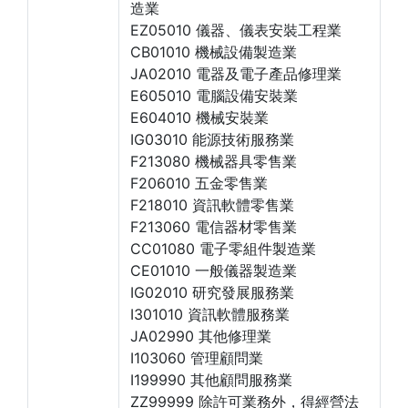
造業
EZ05010 儀器、儀表安裝工程業
CB01010 機械設備製造業
JA02010 電器及電子產品修理業
E605010 電腦設備安裝業
E604010 機械安裝業
IG03010 能源技術服務業
F213080 機械器具零售業
F206010 五金零售業
F218010 資訊軟體零售業
F213060 電信器材零售業
CC01080 電子零組件製造業
CE01010 一般儀器製造業
IG02010 研究發展服務業
I301010 資訊軟體服務業
JA02990 其他修理業
I103060 管理顧問業
I199990 其他顧問服務業
ZZ99999 除許可業務外，得經營法