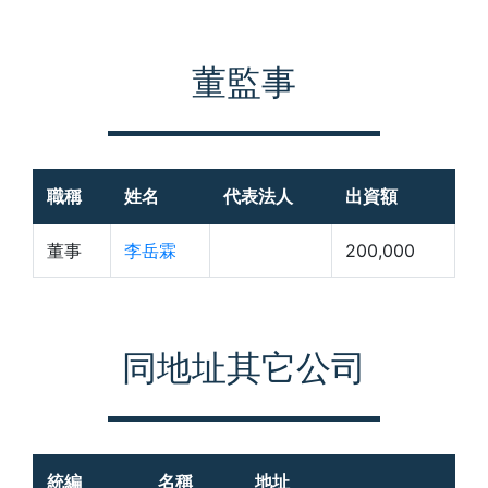
董監事
職稱
姓名
代表法人
出資額
董事
李岳霖
200,000
同地址其它公司
統編
名稱
地址