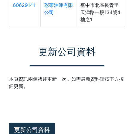
60629141
彩家油漆有限
臺中市北區長青里
公司
天津路一段134號4
樓之1
更新公司資料
本頁資訊兩個禮拜更新一次，如需最新資料請按下方按
鈕更新。