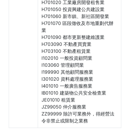
H701020 工業廠房開發租售業
H701050 投資興建公共建設業
H701060 新市鎮、新社區開發業
H701070 區段徵收及市地重劃代辦
業
H701090 都市更新整建維護業
H703090 不動產買賣業
H703100 不動產租賃業
I102010 一般投資顧問業
I103060 管理顧問業
I199990 其他顧問服務業
I301020 資料處理服務業
I401010 一般廣告服務業
IB01010 建築物公共安全檢查業
JE01010 租賃業
JZ99050 仲介服務業
ZZ99999 除許可業務外，得經營法
令非禁止或限制之業務