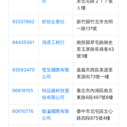
社
里北屯路２７７號
１樓
92507862
炘烜企業社
新竹縣竹北市光明
一路131號
94435561
鴻丞工程行
南投縣草屯鎮御史
里玉屏路長祿巷43
號1樓
93593470
璧呈國際有限
嘉義市西區美源里
公司
美源街73號一樓
96819155
特品微科技股
臺北市內湖區南京
份有限公司
東路6段497號8樓
60610776
馥瀛國際有限
臺中市北屯區文心
公司
路四段875號4樓