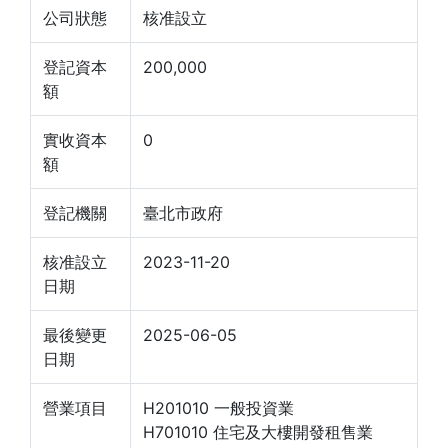
公司狀態
核准設立
登記資本
200,000
額
實收資本
0
額
登記機關
臺北市政府
核准設立
2023-11-20
日期
最後變更
2025-06-05
日期
營業項目
H201010 一般投資業
H701010 住宅及大樓開發租售業