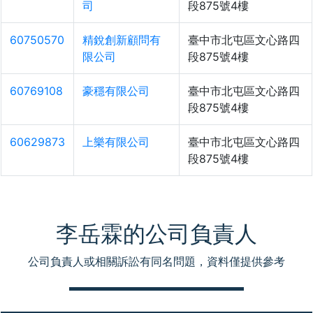
司
段875號4樓
60750570
精銳創新顧問有
臺中市北屯區文心路四
限公司
段875號4樓
60769108
豪穩有限公司
臺中市北屯區文心路四
段875號4樓
60629873
上樂有限公司
臺中市北屯區文心路四
段875號4樓
李岳霖的公司負責人
公司負責人或相關訴訟有同名問題，資料僅提供參考