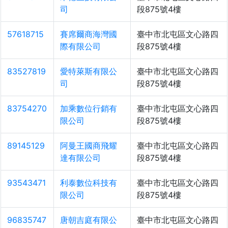
司
段875號4樓
57618715
賽席爾商海灣國
臺中市北屯區文心路四
際有限公司
段875號4樓
83527819
愛特萊斯有限公
臺中市北屯區文心路四
司
段875號4樓
83754270
加乘數位行銷有
臺中市北屯區文心路四
限公司
段875號4樓
89145129
阿曼王國商飛耀
臺中市北屯區文心路四
達有限公司
段875號4樓
93543471
利泰數位科技有
臺中市北屯區文心路四
限公司
段875號4樓
96835747
唐朝吉庭有限公
臺中市北屯區文心路四