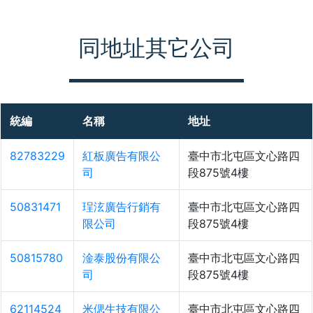
同地址其它公司
統編
名稱
地址
82783229
紅板廣告有限公
臺中市北屯區文心路四
司
段875號4樓
50831471
珵泫廣告行銷有
臺中市北屯區文心路四
限公司
段875號4樓
50815780
淦泰股份有限公
臺中市北屯區文心路四
司
段875號4樓
62114524
米偲生技有限公
臺中市北屯區文心路四