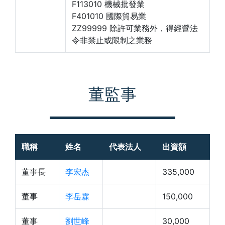
F113010 機械批發業
F401010 國際貿易業
ZZ99999 除許可業務外，得經營法
令非禁止或限制之業務
董監事
職稱
姓名
代表法人
出資額
董事長
李宏杰
335,000
董事
李岳霖
150,000
董事
劉世峰
30,000