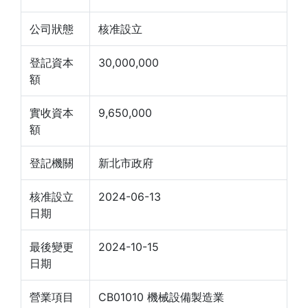
公司狀態
核准設立
登記資本
30,000,000
額
實收資本
9,650,000
額
登記機關
新北市政府
核准設立
2024-06-13
日期
最後變更
2024-10-15
日期
營業項目
CB01010 機械設備製造業