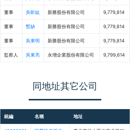
董事
吳昕紘
新勝股份有限公司
9,779,814
董事
暫缺
新勝股份有限公司
9,779,814
董事
吳東明
新勝股份有限公司
9,779,814
監察人
吳東亮
永增企業股份有限公司
9,799,614
同地址其它公司
統編
名稱
地址