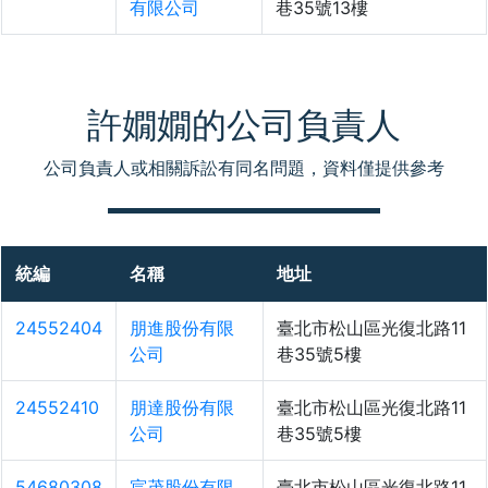
有限公司
巷35號13樓
許嫺嫺的公司負責人
公司負責人或相關訴訟有同名問題，資料僅提供參考
統編
名稱
地址
24552404
朋進股份有限
臺北市松山區光復北路11
公司
巷35號5樓
24552410
朋達股份有限
臺北市松山區光復北路11
公司
巷35號5樓
54680308
宸茂股份有限
臺北市松山區光復北路11