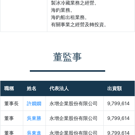
製冰冷藏業務之經營。
海釣業務。
海釣船出租業務。
有關事業之經營及轉投資。
董監事
職稱
姓名
代表法人
出資額
董事長
許嫺嫺
永增企業股份有限公司
9,799,614
董事
吳東勝
永增企業股份有限公司
9,799,614
董事
吳東進
永增企業股份有限公司
9,799,614