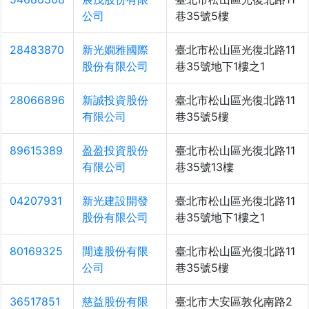
公司
巷35號5樓
28483870
新光嫺雅國際
臺北市松山區光復北路11
股份有限公司
巷35號地下1樓之1
28066896
新誠投資股份
臺北市松山區光復北路11
有限公司
巷35號5樓
89615389
盈盈投資股份
臺北市松山區光復北路11
有限公司
巷35號13樓
04207931
新光建設開發
臺北市松山區光復北路11
股份有限公司
巷35號地下1樓之1
80169325
閒達股份有限
臺北市松山區光復北路11
公司
巷35號5樓
36517851
慈益股份有限
臺北市大安區敦化南路2