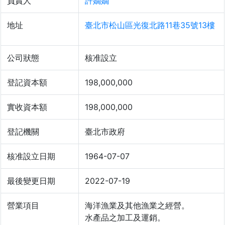
負責人
許嫺嫺
地址
臺北市松山區光復北路11巷35號13樓
公司狀態
核准設立
登記資本額
198,000,000
實收資本額
198,000,000
登記機關
臺北市政府
核准設立日期
1964-07-07
最後變更日期
2022-07-19
營業項目
海洋漁業及其他漁業之經營。
水產品之加工及運銷。