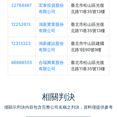
22764487
宏泰投資股份
臺北市松山區光復
有限公司
北路11巷35號13樓
12252613
鴻新實業股份
臺北市松山區光復
有限公司
北路11巷35號13樓
12313323
鴻新建設股份
臺北市中山區建國
有限公司
北路1段90號9樓
86688555
合瑞興業股份
臺北市松山區光復
有限公司
北路11巷35號13樓
相關判決
僅顯示判決內容包含完整公司名稱之判決，資料僅提供參考