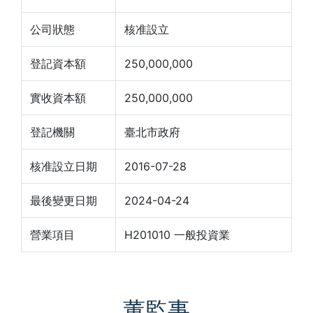
公司狀態
核准設立
登記資本額
250,000,000
實收資本額
250,000,000
登記機關
臺北市政府
核准設立日期
2016-07-28
最後變更日期
2024-04-24
營業項目
H201010 一般投資業
董監事