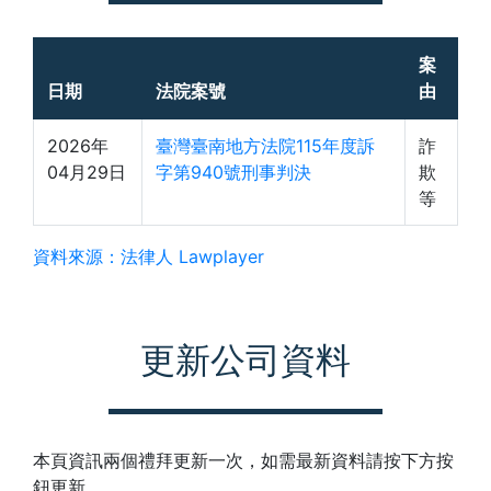
案
日期
法院案號
由
2026年
臺灣臺南地方法院115年度訴
詐
04月29日
字第940號刑事判決
欺
等
資料來源：法律人 Lawplayer
更新公司資料
本頁資訊兩個禮拜更新一次，如需最新資料請按下方按
鈕更新。