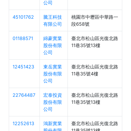
公司
45101762
騰王科技
桃園市中壢區中華路一
有限公司
段658號
01188571
綿豪實業
臺北市松山區光復北路
股份有限
11巷35號13樓
公司
12451423
東岳實業
臺北市松山區光復北路
股份有限
11巷35號4樓
公司
22764487
宏泰投資
臺北市松山區光復北路
股份有限
11巷35號13樓
公司
12252613
鴻新實業
臺北市松山區光復北路
股份有限
11巷35號13樓