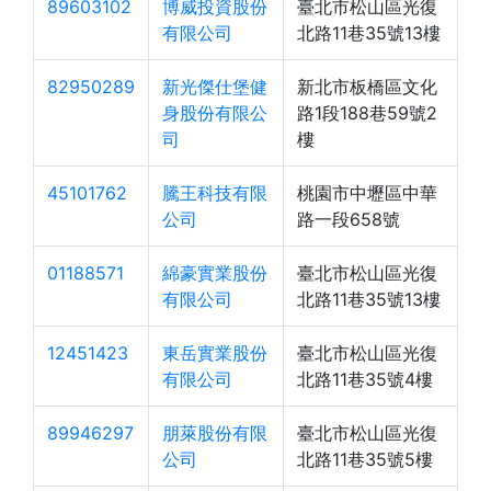
89603102
博威投資股份
臺北市松山區光復
有限公司
北路11巷35號13樓
82950289
新光傑仕堡健
新北市板橋區文化
身股份有限公
路1段188巷59號2
司
樓
45101762
騰王科技有限
桃園市中壢區中華
公司
路一段658號
01188571
綿豪實業股份
臺北市松山區光復
有限公司
北路11巷35號13樓
12451423
東岳實業股份
臺北市松山區光復
有限公司
北路11巷35號4樓
89946297
朋萊股份有限
臺北市松山區光復
公司
北路11巷35號5樓