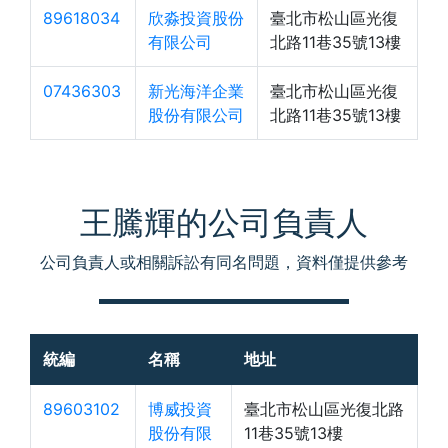
89618034
欣淼投資股份
臺北市松山區光復
有限公司
北路11巷35號13樓
07436303
新光海洋企業
臺北市松山區光復
股份有限公司
北路11巷35號13樓
王騰輝的公司負責人
公司負責人或相關訴訟有同名問題，資料僅提供參考
統編
名稱
地址
89603102
博威投資
臺北市松山區光復北路
股份有限
11巷35號13樓