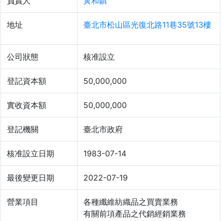
負責人
黃和鎮
地址
臺北市松山區光復北路11巷35號13樓
公司狀態
核准設立
登記資本額
50,000,000
實收資本額
50,000,000
登記機關
臺北市政府
核准設立日期
1983-07-14
最後變更日期
2022-07-19
營業項目
各種纖維紡織品之買賣業務
有關前項產品之代銷經銷業務