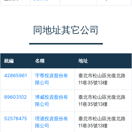
同地址其它公司
統編
名稱
地址
42865961
宇尊投資股份有
臺北市松山區光復北路
限公司
11巷35號13樓
89603102
博威投資股份有
臺北市松山區光復北路
限公司
11巷35號13樓
52578475
理適投資股份有
臺北市松山區光復北路
限公司
11巷35號13樓