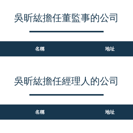
吳昕紘擔任董監事的公司
名稱
地址
吳昕紘擔任經理人的公司
名稱
地址