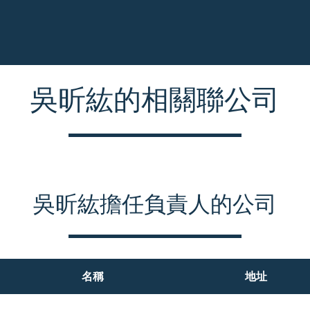
吳昕紘的相關聯公司
吳昕紘擔任負責人的公司
名稱
地址