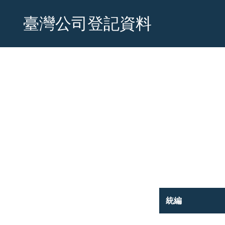
臺灣公司登記資料
統編