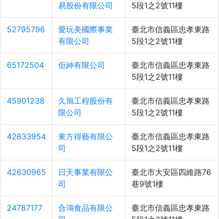
易股份有限公司
5段1之2號11樓
52795796
愛玩美國際事業
臺北市信義區忠孝東路
有限公司
5段1之2號11樓
65172504
佢紳有限公司
臺北市信義區忠孝東路
5段1之2號11樓
45901238
久旭工程股份有
臺北市信義區忠孝東路
限公司
5段1之2號11樓
42833954
東方得藝有限公
臺北市信義區忠孝東路
司
5段1之2號11樓
42630965
日天事業有限公
臺北市大安區四維路76
司
巷9號1樓
24787177
合鴻食品有限公
臺北市信義區忠孝東路