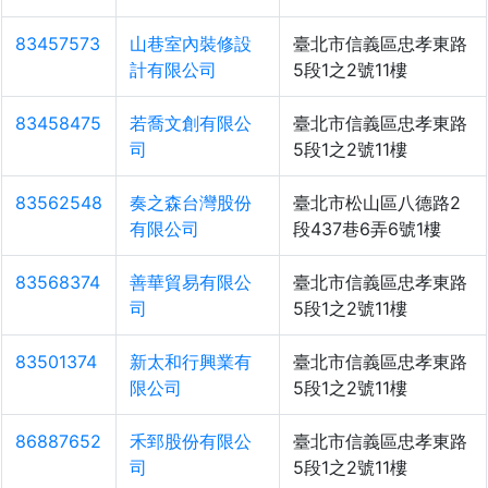
83457573
山巷室內裝修設
臺北市信義區忠孝東路
計有限公司
5段1之2號11樓
83458475
若喬文創有限公
臺北市信義區忠孝東路
司
5段1之2號11樓
83562548
奏之森台灣股份
臺北市松山區八德路2
有限公司
段437巷6弄6號1樓
83568374
善華貿易有限公
臺北市信義區忠孝東路
司
5段1之2號11樓
83501374
新太和行興業有
臺北市信義區忠孝東路
限公司
5段1之2號11樓
86887652
禾郅股份有限公
臺北市信義區忠孝東路
司
5段1之2號11樓