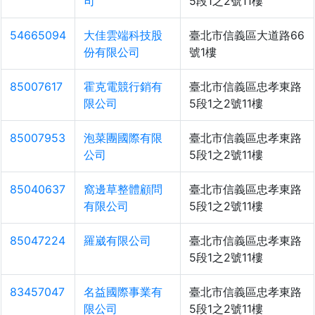
司
5段1之2號11樓
54665094
大佳雲端科技股
臺北市信義區大道路66
份有限公司
號1樓
85007617
霍克電競行銷有
臺北市信義區忠孝東路
限公司
5段1之2號11樓
85007953
泡菜團國際有限
臺北市信義區忠孝東路
公司
5段1之2號11樓
85040637
窩邊草整體顧問
臺北市信義區忠孝東路
有限公司
5段1之2號11樓
85047224
羅崴有限公司
臺北市信義區忠孝東路
5段1之2號11樓
83457047
名益國際事業有
臺北市信義區忠孝東路
限公司
5段1之2號11樓