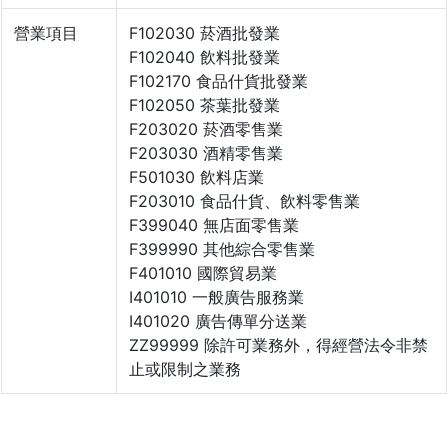
營業項目
F102030 菸酒批發業
F102040 飲料批發業
F102170 食品什貨批發業
F102050 茶葉批發業
F203020 菸酒零售業
F203030 酒精零售業
F501030 飲料店業
F203010 食品什貨、飲料零售業
F399040 無店面零售業
F399990 其他綜合零售業
F401010 國際貿易業
I401010 一般廣告服務業
I401020 廣告傳單分送業
ZZ99999 除許可業務外，得經營法令非禁
止或限制之業務