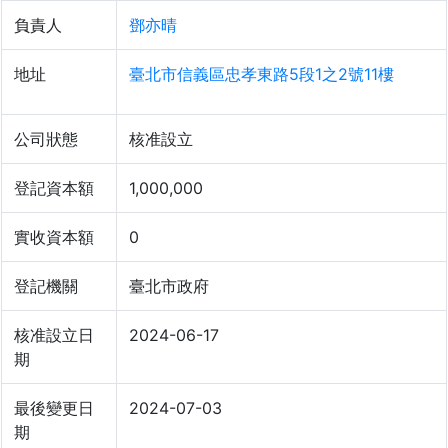
負責人
鄧亦晴
地址
臺北市信義區忠孝東路5段1之2號11樓
公司狀態
核准設立
登記資本額
1,000,000
實收資本額
0
登記機關
臺北市政府
核准設立日
2024-06-17
期
最後變更日
2024-07-03
期