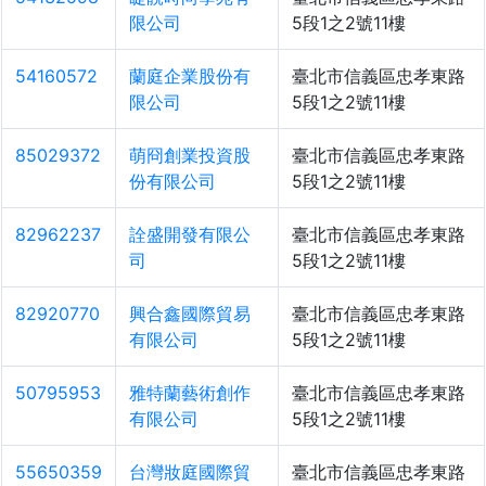
限公司
5段1之2號11樓
54160572
蘭庭企業股份有
臺北市信義區忠孝東路
限公司
5段1之2號11樓
85029372
萌冏創業投資股
臺北市信義區忠孝東路
份有限公司
5段1之2號11樓
82962237
詮盛開發有限公
臺北市信義區忠孝東路
司
5段1之2號11樓
82920770
興合鑫國際貿易
臺北市信義區忠孝東路
有限公司
5段1之2號11樓
50795953
雅特蘭藝術創作
臺北市信義區忠孝東路
有限公司
5段1之2號11樓
55650359
台灣妝庭國際貿
臺北市信義區忠孝東路