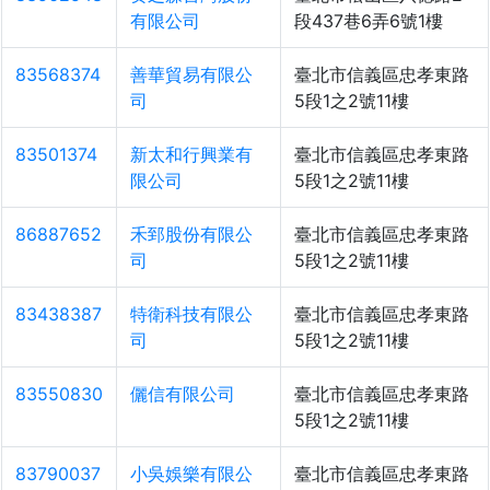
有限公司
段437巷6弄6號1樓
83568374
善華貿易有限公
臺北市信義區忠孝東路
司
5段1之2號11樓
83501374
新太和行興業有
臺北市信義區忠孝東路
限公司
5段1之2號11樓
86887652
禾郅股份有限公
臺北市信義區忠孝東路
司
5段1之2號11樓
83438387
特衛科技有限公
臺北市信義區忠孝東路
司
5段1之2號11樓
83550830
儷信有限公司
臺北市信義區忠孝東路
5段1之2號11樓
83790037
小吳娛樂有限公
臺北市信義區忠孝東路