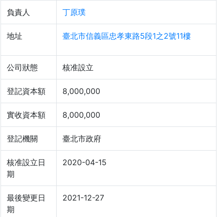
負責人
丁原璞
地址
臺北市信義區忠孝東路5段1之2號11樓
公司狀態
核准設立
登記資本額
8,000,000
實收資本額
8,000,000
登記機關
臺北市政府
核准設立日
2020-04-15
期
最後變更日
2021-12-27
期