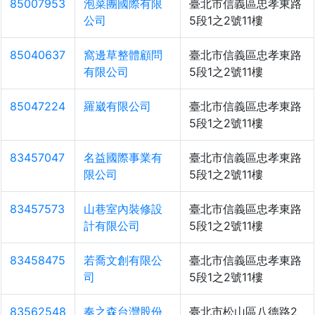
85007953
泡菜團國際有限
臺北市信義區忠孝東路
公司
5段1之2號11樓
85040637
窩邊草整體顧問
臺北市信義區忠孝東路
有限公司
5段1之2號11樓
85047224
羅崴有限公司
臺北市信義區忠孝東路
5段1之2號11樓
83457047
名益國際事業有
臺北市信義區忠孝東路
限公司
5段1之2號11樓
83457573
山巷室內裝修設
臺北市信義區忠孝東路
計有限公司
5段1之2號11樓
83458475
若喬文創有限公
臺北市信義區忠孝東路
司
5段1之2號11樓
83562548
奏之森台灣股份
臺北市松山區八德路2