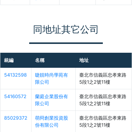
同地址其它公司
統編
名稱
地址
54132598
睫靚時尚學苑有
臺北市信義區忠孝東路
限公司
5段1之2號11樓
54160572
蘭庭企業股份有
臺北市信義區忠孝東路
限公司
5段1之2號11樓
85029372
萌冏創業投資股
臺北市信義區忠孝東路
份有限公司
5段1之2號11樓