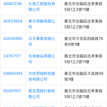
45901238
久旭工程股份有
臺北市信義區忠孝東路
限公司
5段1之2號11樓
42833954
東方得藝有限公
臺北市信義區忠孝東路
司
5段1之2號11樓
42630965
日天事業有限公
臺北市大安區四維路76
司
巷9號1樓
24787177
合鴻食品有限公
臺北市信義區忠孝東路
司
5段1之2號11樓
54665094
大佳雲端科技股
臺北市信義區大道路66
份有限公司
號1樓
85007617
霍克電競行銷有
臺北市信義區忠孝東路
限公司
5段1之2號11樓