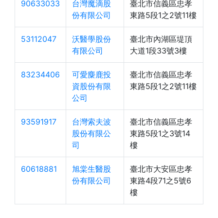
90633033
台灣魔滴股
臺北市信義區忠孝
份有限公司
東路5段1之2號11樓
53112047
沃醫學股份
臺北市內湖區堤頂
有限公司
大道1段33號3樓
83234406
可愛麋鹿投
臺北市信義區忠孝
資股份有限
東路5段1之2號11樓
公司
93591917
台灣索夫波
臺北市信義區忠孝
股份有限公
東路5段1之3號14
司
樓
60618881
旭棠生醫股
臺北市大安區忠孝
份有限公司
東路4段71之5號6
樓