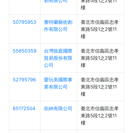
易有限公司
東路5段1之2號11
樓
50795953
雅特蘭藝術創
臺北市信義區忠孝
作有限公司
東路5段1之2號11
樓
55650359
台灣妝庭國際
臺北市信義區忠孝
貿易股份有限
東路5段1之2號11
公司
樓
52795796
愛玩美國際事
臺北市信義區忠孝
業有限公司
東路5段1之2號11
樓
65172504
佢紳有限公司
臺北市信義區忠孝
東路5段1之2號11
樓