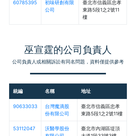
60785395
初味研創有限
臺北市信義區忠孝
公司
東路5段1之2號11
樓
巫宣霆的公司負責人
公司負責人或相關訴訟有同名問題，資料僅提供參考
統編
名稱
地址
90633033
台灣魔滴股
臺北市信義區忠孝
份有限公司
東路5段1之2號11樓
53112047
沃醫學股份
臺北市內湖區堤頂
有限公司
大道1段33號3樓