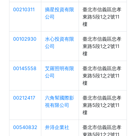
00210311
摘星投資有限
臺北市信義區忠孝
公司
東路5段1之2號11
樓
00102930
水心投資有限
臺北市信義區忠孝
公司
東路5段1之2號11
樓
00145558
艾羅照明有限
臺北市信義區忠孝
公司
東路5段1之2號11
樓
00212417
六角幫國際影
臺北市信義區忠孝
視有限公司
東路5段1之2號11
樓
00540832
井淂企業社
臺北市信義區忠孝
東路5段1之2號11