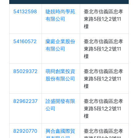
54132598
睫靚時尚學苑
臺北市信義區忠孝
有限公司
東路5段1之2號11
樓
54160572
蘭庭企業股份
臺北市信義區忠孝
有限公司
東路5段1之2號11
樓
85029372
萌冏創業投資
臺北市信義區忠孝
股份有限公司
東路5段1之2號11
樓
82962237
詮盛開發有限
臺北市信義區忠孝
公司
東路5段1之2號11
樓
82920770
興合鑫國際貿
臺北市信義區忠孝