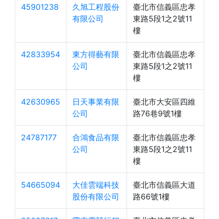
45901238
久旭工程股份
臺北市信義區忠孝
有限公司
東路5段1之2號11
樓
42833954
東方得藝有限
臺北市信義區忠孝
公司
東路5段1之2號11
樓
42630965
日天事業有限
臺北市大安區四維
公司
路76巷9號1樓
24787177
合鴻食品有限
臺北市信義區忠孝
公司
東路5段1之2號11
樓
54665094
大佳雲端科技
臺北市信義區大道
股份有限公司
路66號1樓