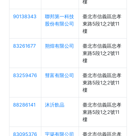
樓
90138343
聯邦第一科技
臺北市信義區忠孝
股份有限公司
東路5段1之2號11
樓
83261677
朔煌有限公司
臺北市信義區忠孝
東路5段1之2號11
樓
83259476
彗富有限公司
臺北市信義區忠孝
東路5段1之2號11
樓
88286141
沐沂飲品
臺北市信義區忠孝
東路5段1之2號11
樓
83095376
宇築有限公司
臺北市信義區忠孝