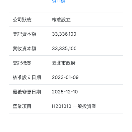
號11樓
公司狀態
核准設立
登記資本額
33,336,100
實收資本額
33,335,100
登記機關
臺北市政府
核准設立日期
2023-01-09
最後變更日期
2025-12-10
營業項目
H201010 一般投資業