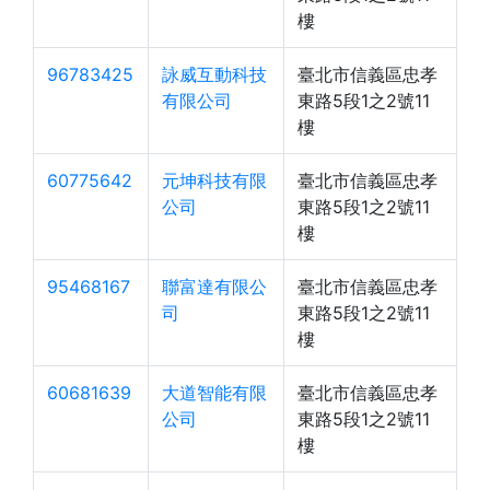
樓
96783425
詠威互動科技
臺北市信義區忠孝
有限公司
東路5段1之2號11
樓
60775642
元坤科技有限
臺北市信義區忠孝
公司
東路5段1之2號11
樓
95468167
聯富達有限公
臺北市信義區忠孝
司
東路5段1之2號11
樓
60681639
大道智能有限
臺北市信義區忠孝
公司
東路5段1之2號11
樓