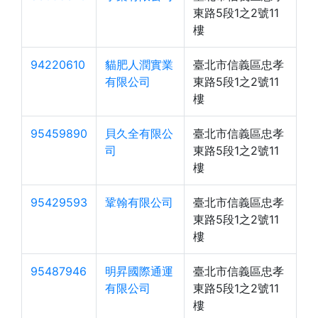
東路5段1之2號11
樓
94220610
貓肥人潤實業
臺北市信義區忠孝
有限公司
東路5段1之2號11
樓
95459890
貝久全有限公
臺北市信義區忠孝
司
東路5段1之2號11
樓
95429593
鞏翰有限公司
臺北市信義區忠孝
東路5段1之2號11
樓
95487946
明昇國際通運
臺北市信義區忠孝
有限公司
東路5段1之2號11
樓