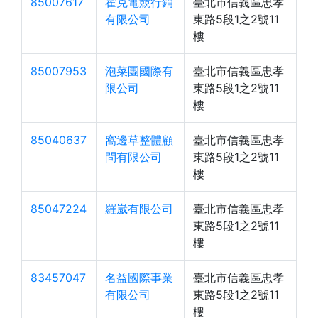
85007617
霍克電競行銷
臺北市信義區忠孝
有限公司
東路5段1之2號11
樓
85007953
泡菜團國際有
臺北市信義區忠孝
限公司
東路5段1之2號11
樓
85040637
窩邊草整體顧
臺北市信義區忠孝
問有限公司
東路5段1之2號11
樓
85047224
羅崴有限公司
臺北市信義區忠孝
東路5段1之2號11
樓
83457047
名益國際事業
臺北市信義區忠孝
有限公司
東路5段1之2號11
樓