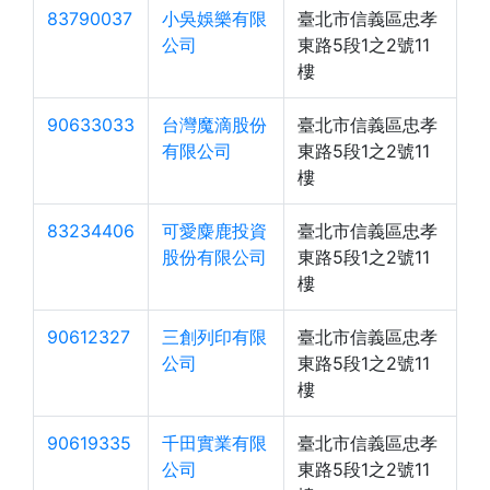
83790037
小吳娛樂有限
臺北市信義區忠孝
公司
東路5段1之2號11
樓
90633033
台灣魔滴股份
臺北市信義區忠孝
有限公司
東路5段1之2號11
樓
83234406
可愛麋鹿投資
臺北市信義區忠孝
股份有限公司
東路5段1之2號11
樓
90612327
三創列印有限
臺北市信義區忠孝
公司
東路5段1之2號11
樓
90619335
千田實業有限
臺北市信義區忠孝
公司
東路5段1之2號11