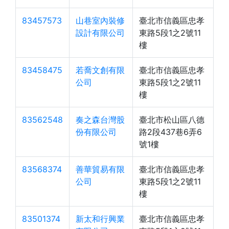
83457573
山巷室內裝修
臺北市信義區忠孝
設計有限公司
東路5段1之2號11
樓
83458475
若喬文創有限
臺北市信義區忠孝
公司
東路5段1之2號11
樓
83562548
奏之森台灣股
臺北市松山區八德
份有限公司
路2段437巷6弄6
號1樓
83568374
善華貿易有限
臺北市信義區忠孝
公司
東路5段1之2號11
樓
83501374
新太和行興業
臺北市信義區忠孝