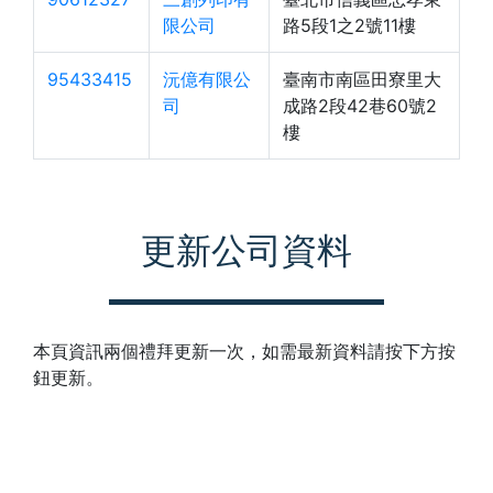
限公司
路5段1之2號11樓
95433415
沅億有限公
臺南市南區田寮里大
司
成路2段42巷60號2
樓
更新公司資料
本頁資訊兩個禮拜更新一次，如需最新資料請按下方按
鈕更新。