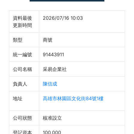
資料最後
2026/07/16 10:03
更新時間
類型
商號
統一編號
91443911
公司名稱
采易企業社
負責人
陳信成
地址
高雄市林園區文化街84號1樓
公司狀態
核准設立
登記資本
100,000