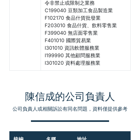
令非禁止或限制之業務
C199040 豆類加工食品製造業
F102170 食品什貨批發業
F203010 食品什貨、飲料零售業
F399040 無店面零售業
F401010 國際貿易業
I301010 資訊軟體服務業
I199990 其他顧問服務業
I301020 資料處理服務業
陳信成的公司負責人
公司負責人或相關訴訟有同名問題，資料僅提供參考
統編
名稱
地址