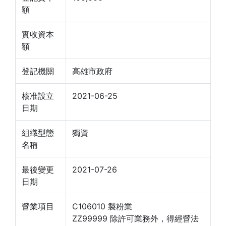
額
實收資本
額
登記機關
高雄市政府
核准設立
2021-06-25
日期
組織型態
獨資
名稱
最後變更
2021-07-26
日期
營業項目
C106010 製粉業
ZZ99999 除許可業務外，得經營法