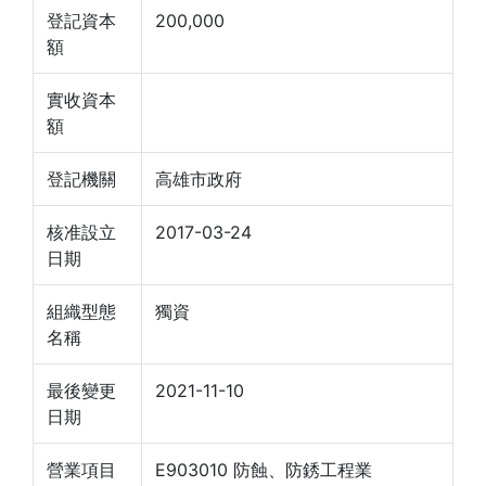
登記資本
200,000
額
實收資本
額
登記機關
高雄市政府
核准設立
2017-03-24
日期
組織型態
獨資
名稱
最後變更
2021-11-10
日期
營業項目
E903010 防蝕、防銹工程業