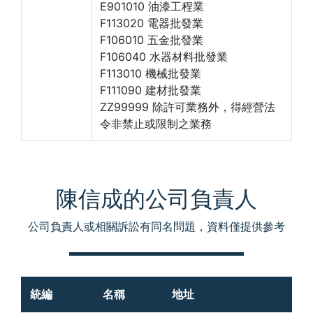
E901010 油漆工程業
F113020 電器批發業
F106010 五金批發業
F106040 水器材料批發業
F113010 機械批發業
F111090 建材批發業
ZZ99999 除許可業務外，得經營法
令非禁止或限制之業務
陳信成的公司負責人
公司負責人或相關訴訟有同名問題，資料僅提供參考
統編
名稱
地址