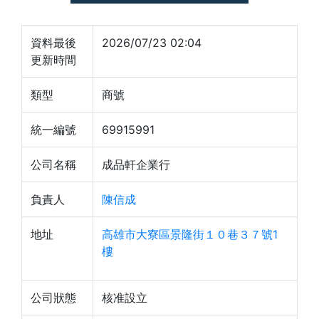
資料最後
2026/07/23 02:04
更新時間
類型
商號
統一編號
69915991
公司名稱
成品軒企業行
負責人
陳信成
地址
高雄市大寮區景隆街１０巷３７號1
樓
公司狀態
核准設立