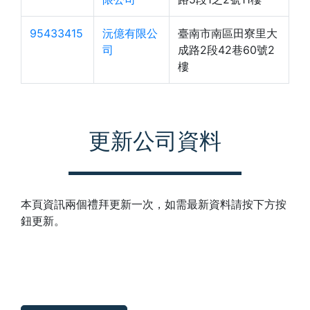
95433415
沅億有限公
臺南市南區田寮里大
司
成路2段42巷60號2
樓
更新公司資料
本頁資訊兩個禮拜更新一次，如需最新資料請按下方按
鈕更新。