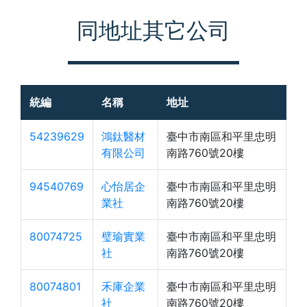
同地址其它公司
統編
名稱
地址
54239629
鴻鈦醫材
臺中市南區和平里忠明
有限公司
南路760號20樓
94540769
心怡居企
臺中市南區和平里忠明
業社
南路760號20樓
80074725
璧瑜實業
臺中市南區和平里忠明
社
南路760號20樓
80074801
禾庫企業
臺中市南區和平里忠明
社
南路760號20樓