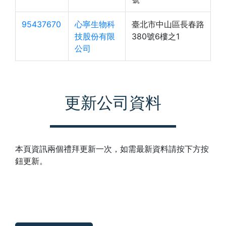
95437670
心寧生物科
臺北市中山區長春路
技股份有限
380號6樓之1
公司
更新公司資料
本頁資訊兩個禮拜更新一次，如需最新資料請按下方按
鈕更新。