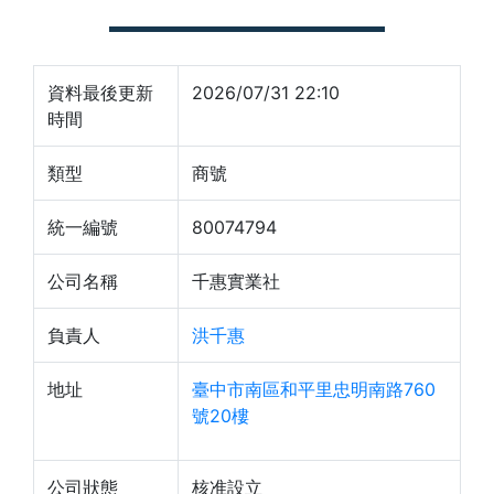
資料最後更新
2026/07/31 22:10
時間
類型
商號
統一編號
80074794
公司名稱
千惠實業社
負責人
洪千惠
地址
臺中市南區和平里忠明南路760
號20樓
公司狀態
核准設立