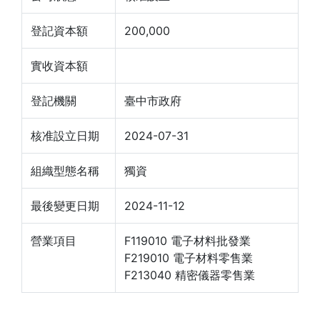
登記資本額
200,000
實收資本額
登記機關
臺中市政府
核准設立日期
2024-07-31
組織型態名稱
獨資
最後變更日期
2024-11-12
營業項目
F119010 電子材料批發業
F219010 電子材料零售業
F213040 精密儀器零售業