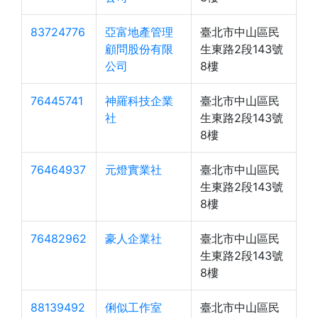
83724776
亞富地產管理
臺北市中山區民
顧問股份有限
生東路2段143號
公司
8樓
76445741
神羅科技企業
臺北市中山區民
社
生東路2段143號
8樓
76464937
元燈實業社
臺北市中山區民
生東路2段143號
8樓
76482962
豪人企業社
臺北市中山區民
生東路2段143號
8樓
88139492
俐似工作室
臺北市中山區民