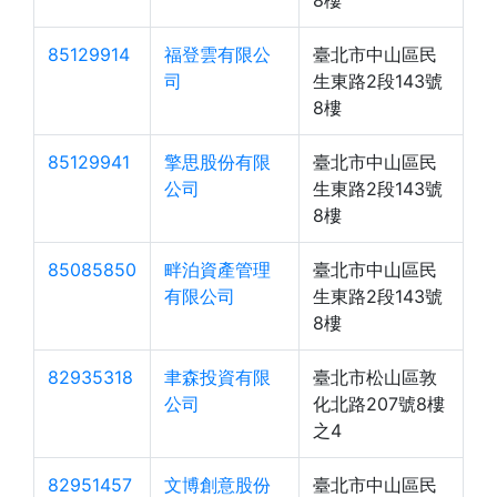
8樓
85129914
福登雲有限公
臺北市中山區民
司
生東路2段143號
8樓
85129941
擎思股份有限
臺北市中山區民
公司
生東路2段143號
8樓
85085850
畔泊資產管理
臺北市中山區民
有限公司
生東路2段143號
8樓
82935318
聿森投資有限
臺北市松山區敦
公司
化北路207號8樓
之4
82951457
文博創意股份
臺北市中山區民