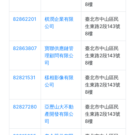
8樓
82862201
棋潤企業有限
臺北市中山區民
公司
生東路2段143號
8樓
82863807
寶聯供應鏈管
臺北市中山區民
理顧問有限公
生東路2段143號
司
8樓
82821531
樣相影像有限
臺北市中山區民
公司
生東路2段143號
8樓
82827280
亞歷山大不動
臺北市中山區民
產開發有限公
生東路2段143號
司
8樓