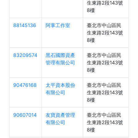
生東路2段143號
8樓
88145136
阿掌工作室
臺北市中山區民
生東路2段143號
8樓
83209574
黑石國際資產
臺北市中山區民
管理有限公司
生東路2段143號
8樓
90476168
太平資本股份
臺北市中山區民
有限公司
生東路2段143號
8樓
90607014
友寶資產管理
臺北市中山區民
有限公司
生東路2段143號
8樓