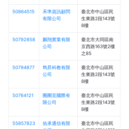
50864515
禾準資訊顧問
臺北市中山區民
有限公司
生東路2段143號
8樓
50792858
鵬翔實業有限
臺北市大同區南
公司
京西路163號2樓
之85
50794877
雋昇科教有限
臺北市中山區民
公司
生東路2段143號
8樓
50764121
圈圈宜國際有
臺北市中山區民
限公司
生東路2段143號
8樓
55857823
佑承通信有限
臺北市中山區民