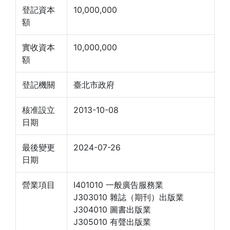
登記資本
10,000,000
額
實收資本
10,000,000
額
登記機關
臺北市政府
核准設立
2013-10-08
日期
最後變更
2024-07-26
日期
營業項目
I401010 一般廣告服務業
J303010 雜誌（期刊）出版業
J304010 圖書出版業
J305010 有聲出版業