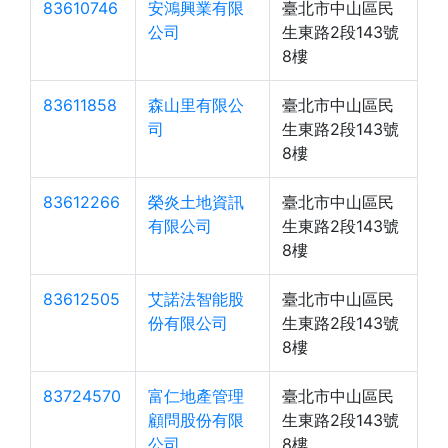
83610746
安鴻興業有限
臺北市中山區民
公司
生東路2段143號
8樓
83611858
森山里有限公
臺北市中山區民
司
生東路2段143號
8樓
83612266
榮炎土地資訊
臺北市中山區民
有限公司
生東路2段143號
8樓
83612505
艾諾法智能股
臺北市中山區民
份有限公司
生東路2段143號
8樓
83724570
富仁地產管理
臺北市中山區民
顧問股份有限
生東路2段143號
公司
8樓