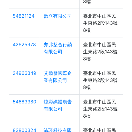
8樓
54821124
數立有限公司
臺北市中山區民
生東路2段143號
8樓
42625978
亦弗整合行銷
臺北市中山區民
有限公司
生東路2段143號
8樓
24966349
艾爾發國際企
臺北市中山區民
業有限公司
生東路2段143號
8樓
54683380
炫彩媒體廣告
臺北市中山區民
有限公司
生東路2段143號
8樓
83800324
沛瑛科技有限
臺北市中山區民