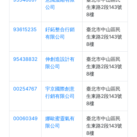
公司
生東路2段143號
8樓
93615235
釨鉐整合行銷
臺北市中山區民
有限公司
生東路2段143號
8樓
95438832
伸創造設計有
臺北市中山區民
限公司
生東路2段143號
8樓
00254767
宇京國際創意
臺北市中山區民
行銷有限公司
生東路2段143號
8樓
00060349
娜歐蜜靈氣有
臺北市中山區民
限公司
生東路2段143號
8樓