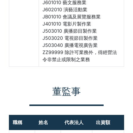
J601010 藝文服務業
J602010 演藝活動業
JB01010 會議及展覽服務業
J401010 電影片製作業
J503010 廣播節目製作業
J503020 電視節目製作業
J503040 廣播電視廣告業
ZZ99999 除許可業務外，得經營法
令非禁止或限制之業務
董監事
職稱
姓名
代表法人
出資額