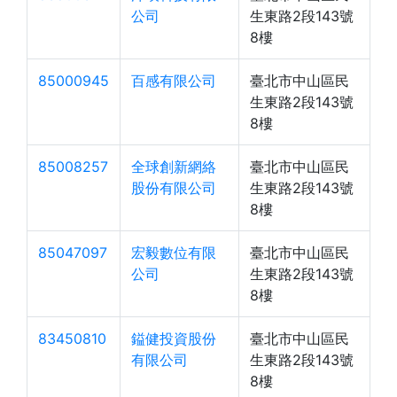
公司
生東路2段143號
8樓
85000945
百感有限公司
臺北市中山區民
生東路2段143號
8樓
85008257
全球創新網絡
臺北市中山區民
股份有限公司
生東路2段143號
8樓
85047097
宏毅數位有限
臺北市中山區民
公司
生東路2段143號
8樓
83450810
鎰健投資股份
臺北市中山區民
有限公司
生東路2段143號
8樓