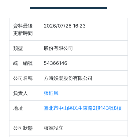
資料最後
2026/07/26 16:23
更新時間
類型
股份有限公司
統一編號
54366146
公司名稱
方時娛樂股份有限公司
負責人
張鈺凰
地址
臺北市中山區民生東路2段143號8樓
公司狀態
核准設立