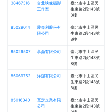
38467316
台北映像攝影
臺北市中山區民
工作室
生東路2段143號
8樓
85029014
愛專利股份有
臺北市中山區民
限公司
生東路2段143號
8樓
85029507
享鼎有限公司
臺北市中山區民
生東路2段143號
8樓
85069752
洋潔有限公司
臺北市中山區民
生東路2段143號
8樓
85016340
寬定企業有限
臺北市中山區民
公司
生東路2段143號