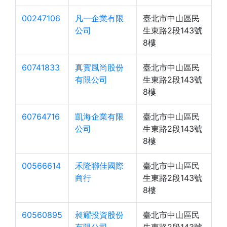
00247106
凡一企業有限
臺北市中山區民
公司
生東路2段143號
8樓
60741833
真實風尚股份
臺北市中山區民
有限公司
生東路2段143號
8樓
60764716
凱海企業有限
臺北市中山區民
公司
生東路2段143號
8樓
00566614
禾隆聯佳國際
臺北市中山區民
商行
生東路2段143號
8樓
60560895
昶耀投資股份
臺北市中山區民