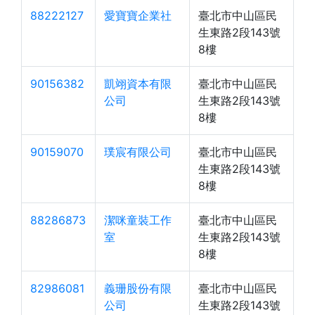
88222127
愛寶寶企業社
臺北市中山區民
生東路2段143號
8樓
90156382
凱翊資本有限
臺北市中山區民
公司
生東路2段143號
8樓
90159070
璞宸有限公司
臺北市中山區民
生東路2段143號
8樓
88286873
潔咪童裝工作
臺北市中山區民
室
生東路2段143號
8樓
82986081
義珊股份有限
臺北市中山區民
公司
生東路2段143號