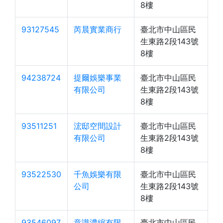
8樓
93127545
芮晨實業商行
臺北市中山區民
生東路2段143號
8樓
94238724
提爾娛樂事業
臺北市中山區民
有限公司
生東路2段143號
8樓
93511251
浤邸空間設計
臺北市中山區民
有限公司
生東路2段143號
8樓
93522530
千魚娛樂有限
臺北市中山區民
公司
生東路2段143號
8樓
93546097
意識濃縮有限
臺北市中山區民