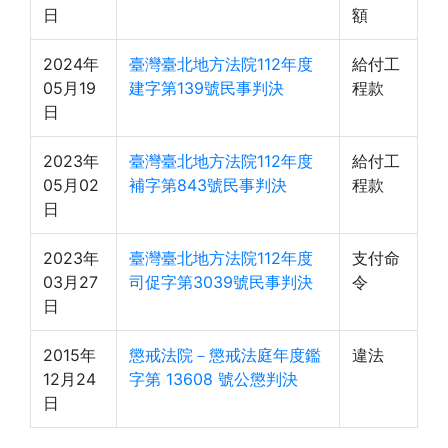
日
額
2024年
臺灣臺北地方法院112年度
給付工
05月19
建字第139號民事判決
程款
日
2023年
臺灣臺北地方法院112年度
給付工
05月02
補字第843號民事判決
程款
日
2023年
臺灣臺北地方法院112年度
支付命
03月27
司促字第3039號民事判決
令
日
2015年
懲戒法院－懲戒法庭年度鑑
違法
12月24
字第 13608 號公懲判決
日