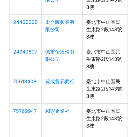
8樓
24466668
太合圖興業有
臺北市中山區民
限公司
生東路2段143號
8樓
24349607
佩雷帝股份有
臺北市中山區民
限公司
生東路2段143號
8樓
75618408
翼成貿易商行
臺北市中山區民
生東路2段143號
8樓
75769947
和家企業社
臺北市中山區民
生東路2段143號
8樓