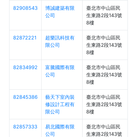
82908543
博誠建築有限
臺北市中山區民
公司
生東路2段143號
8樓
82872221
超樂訊科技有
臺北市中山區民
限公司
生東路2段143號
8樓
82834992
富騰國際有限
臺北市中山區民
公司
生東路2段143號
8樓
82845386
藝天下室內裝
臺北市中山區民
修設計工程有
生東路2段143號
限公司
8樓
82857333
易北國際有限
臺北市中山區民
公司
生東路2段143號