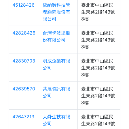
45128426
依納爵科技管
臺北市中山區民
理顧問股份有
生東路2段143號
限公司
8樓
42828426
台灣卡波里股
臺北市中山區民
份有限公司
生東路2段143號
8樓
42830703
明成企業有限
臺北市中山區民
公司
生東路2段143號
8樓
42639570
共展資訊有限
臺北市中山區民
公司
生東路2段143號
8樓
42647213
大舜生技有限
臺北市中山區民
公司
生東路2段143號