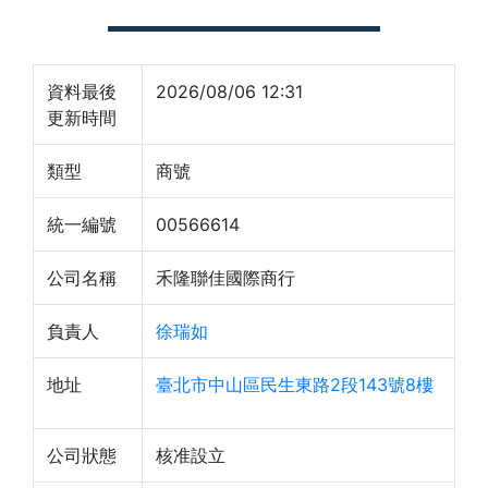
資料最後
2026/08/06 12:31
更新時間
類型
商號
統一編號
00566614
公司名稱
禾隆聯佳國際商行
負責人
徐瑞如
地址
臺北市中山區民生東路2段143號8樓
公司狀態
核准設立