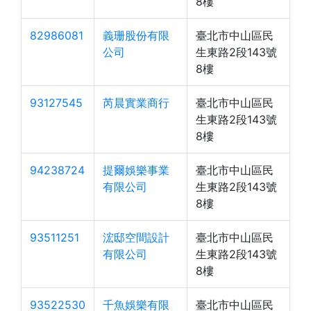
8樓
82986081
義珊股份有限
臺北市中山區民
公司
生東路2段143號
8樓
93127545
芮晨實業商行
臺北市中山區民
生東路2段143號
8樓
94238724
提爾娛樂事業
臺北市中山區民
有限公司
生東路2段143號
8樓
93511251
浤邸空間設計
臺北市中山區民
有限公司
生東路2段143號
8樓
93522530
千魚娛樂有限
臺北市中山區民