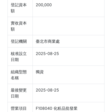
登記資本
200,000
額
實收資本
額
登記機關
臺北市商業處
核准設立
2025-08-25
日期
組織型態
獨資
名稱
最後變更
2025-08-25
日期
營業項目
F108040 化粧品批發業