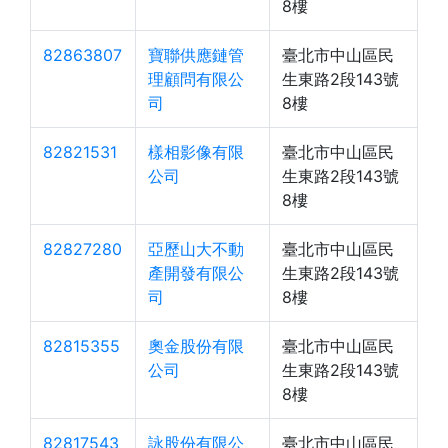
8樓
82863807
寶聯供應鏈管
臺北市中山區民
理顧問有限公
生東路2段143號
司
8樓
82821531
樣相影像有限
臺北市中山區民
公司
生東路2段143號
8樓
82827280
亞歷山大不動
臺北市中山區民
產開發有限公
生東路2段143號
司
8樓
82815355
奧金股份有限
臺北市中山區民
公司
生東路2段143號
8樓
82817543
詠股份有限公
臺北市中山區民