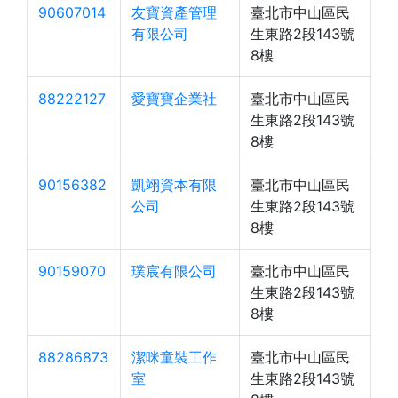
90607014
友寶資產管理
臺北市中山區民
有限公司
生東路2段143號
8樓
88222127
愛寶寶企業社
臺北市中山區民
生東路2段143號
8樓
90156382
凱翊資本有限
臺北市中山區民
公司
生東路2段143號
8樓
90159070
璞宸有限公司
臺北市中山區民
生東路2段143號
8樓
88286873
潔咪童裝工作
臺北市中山區民
室
生東路2段143號