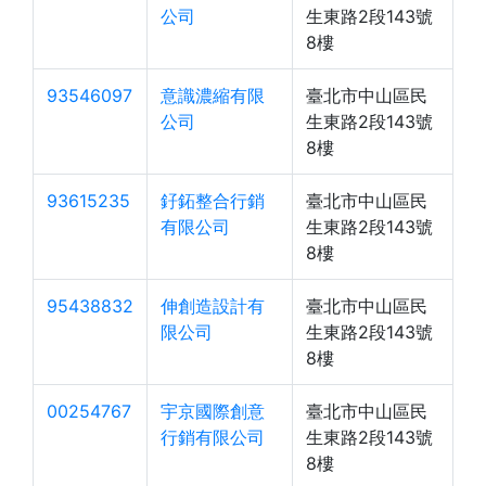
公司
生東路2段143號
8樓
93546097
意識濃縮有限
臺北市中山區民
公司
生東路2段143號
8樓
93615235
釨鉐整合行銷
臺北市中山區民
有限公司
生東路2段143號
8樓
95438832
伸創造設計有
臺北市中山區民
限公司
生東路2段143號
8樓
00254767
宇京國際創意
臺北市中山區民
行銷有限公司
生東路2段143號
8樓