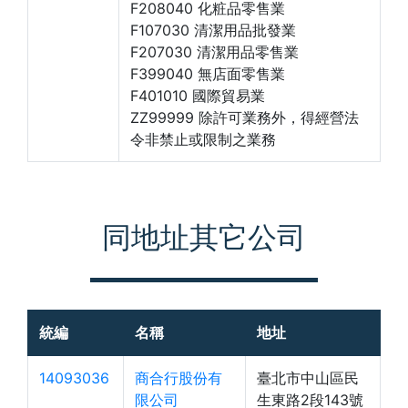
F208040 化粧品零售業
F107030 清潔用品批發業
F207030 清潔用品零售業
F399040 無店面零售業
F401010 國際貿易業
ZZ99999 除許可業務外，得經營法
令非禁止或限制之業務
同地址其它公司
統編
名稱
地址
14093036
商合行股份有
臺北市中山區民
限公司
生東路2段143號