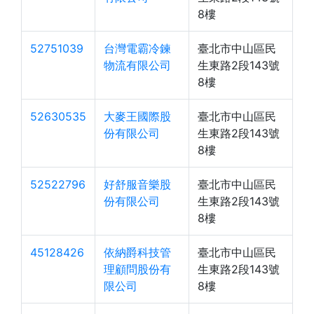
8樓
52751039
台灣電霸冷鍊
臺北市中山區民
物流有限公司
生東路2段143號
8樓
52630535
大麥王國際股
臺北市中山區民
份有限公司
生東路2段143號
8樓
52522796
好舒服音樂股
臺北市中山區民
份有限公司
生東路2段143號
8樓
45128426
依納爵科技管
臺北市中山區民
理顧問股份有
生東路2段143號
限公司
8樓