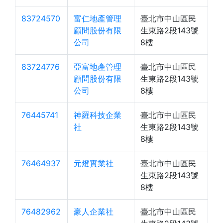
83724570
富仁地產管理
臺北市中山區民
顧問股份有限
生東路2段143號
公司
8樓
83724776
亞富地產管理
臺北市中山區民
顧問股份有限
生東路2段143號
公司
8樓
76445741
神羅科技企業
臺北市中山區民
社
生東路2段143號
8樓
76464937
元燈實業社
臺北市中山區民
生東路2段143號
8樓
76482962
豪人企業社
臺北市中山區民