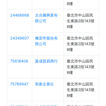
8樓
24466668
太合圖興業有
臺北市中山區民
限公司
生東路2段143號
8樓
24349607
佩雷帝股份有
臺北市中山區民
限公司
生東路2段143號
8樓
75618408
翼成貿易商行
臺北市中山區民
生東路2段143號
8樓
75769947
和家企業社
臺北市中山區民
生東路2段143號
8樓