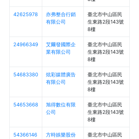
42625978
亦弗整合行銷
臺北市中山區民
有限公司
生東路2段143號
8樓
24966349
艾爾發國際企
臺北市中山區民
業有限公司
生東路2段143號
8樓
54683380
炫彩媒體廣告
臺北市中山區民
有限公司
生東路2段143號
8樓
54653668
旭得數位有限
臺北市中山區民
公司
生東路2段143號
8樓
54366146
方時娛樂股份
臺北市中山區民