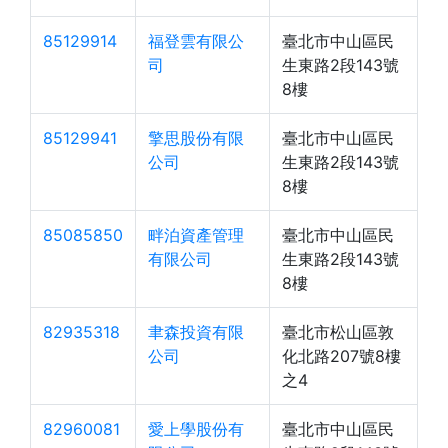
85129914
福登雲有限公
臺北市中山區民
司
生東路2段143號
8樓
85129941
擎思股份有限
臺北市中山區民
公司
生東路2段143號
8樓
85085850
畔泊資產管理
臺北市中山區民
有限公司
生東路2段143號
8樓
82935318
聿森投資有限
臺北市松山區敦
公司
化北路207號8樓
之4
82960081
愛上學股份有
臺北市中山區民