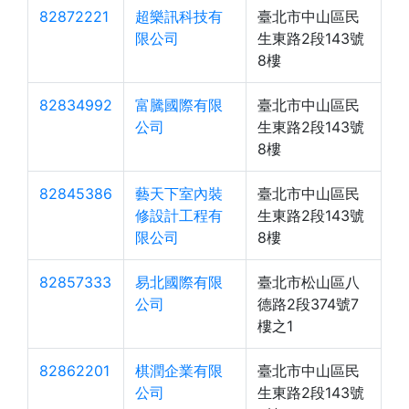
82872221
超樂訊科技有
臺北市中山區民
限公司
生東路2段143號
8樓
82834992
富騰國際有限
臺北市中山區民
公司
生東路2段143號
8樓
82845386
藝天下室內裝
臺北市中山區民
修設計工程有
生東路2段143號
限公司
8樓
82857333
易北國際有限
臺北市松山區八
公司
德路2段374號7
樓之1
82862201
棋潤企業有限
臺北市中山區民
公司
生東路2段143號