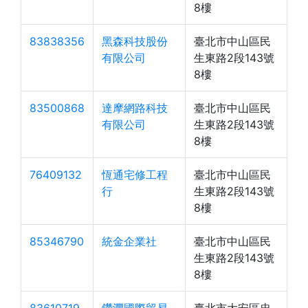
8樓
83838356
黑森科技股份
臺北市中山區民
有限公司
生東路2段143號
8樓
83500868
達摩網路科技
臺北市中山區民
有限公司
生東路2段143號
8樓
76409132
恆通宅修工程
臺北市中山區民
行
生東路2段143號
8樓
85346790
統金企業社
臺北市中山區民
生東路2段143號
8樓