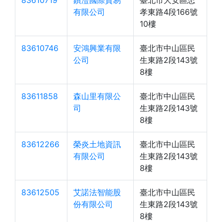
83610719
鑽灃國際貿易
臺北市大安區忠
有限公司
孝東路4段166號
10樓
83610746
安鴻興業有限
臺北市中山區民
公司
生東路2段143號
8樓
83611858
森山里有限公
臺北市中山區民
司
生東路2段143號
8樓
83612266
榮炎土地資訊
臺北市中山區民
有限公司
生東路2段143號
8樓
83612505
艾諾法智能股
臺北市中山區民
份有限公司
生東路2段143號
8樓