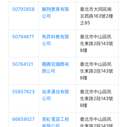
50792858
鵬翔實業有限
臺北市大同區南
公司
京西路163號2樓
之85
50794877
雋昇科教有限
臺北市中山區民
公司
生東路2段143號
8樓
50764121
圈圈宜國際有
臺北市中山區民
限公司
生東路2段143號
8樓
55857823
佑承通信有限
臺北市中山區民
公司
生東路2段143號
8樓
66659027
英虹電器工程
臺北市中山區民
有限公司
生東路2段143號