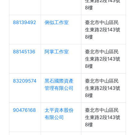
生東路2段143號
8樓
88139492
俐似工作室
臺北市中山區民
生東路2段143號
8樓
88145136
阿掌工作室
臺北市中山區民
生東路2段143號
8樓
83209574
黑石國際資產
臺北市中山區民
管理有限公司
生東路2段143號
8樓
90476168
太平資本股份
臺北市中山區民
有限公司
生東路2段143號
8樓