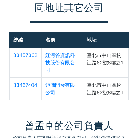
同地址其它公司
統編
名稱
地址
83457362
紅河谷資訊科
臺北市中山區松
技股份有限公
江路82號8樓之1
司
83467404
矩沛開發有限
臺北市中山區松
公司
江路82號8樓之1
曾孟卓的公司負責人
公司負責人或相關訴訟有同名問題，資料僅提供參考