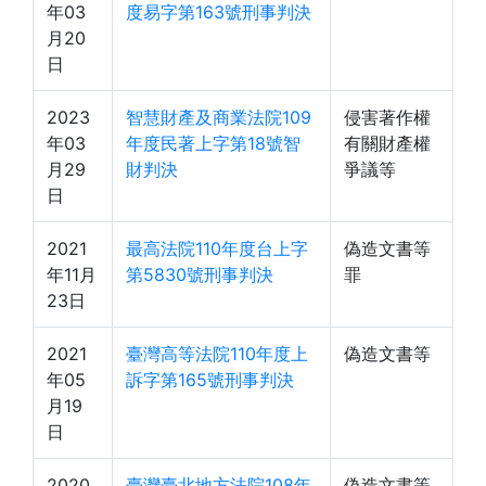
年03
度易字第163號刑事判決
月20
日
2023
智慧財產及商業法院109
侵害著作權
年03
年度民著上字第18號智
有關財產權
月29
財判決
爭議等
日
2021
最高法院110年度台上字
偽造文書等
年11月
第5830號刑事判決
罪
23日
2021
臺灣高等法院110年度上
偽造文書等
年05
訴字第165號刑事判決
月19
日
2020
臺灣臺北地方法院108年
偽造文書等