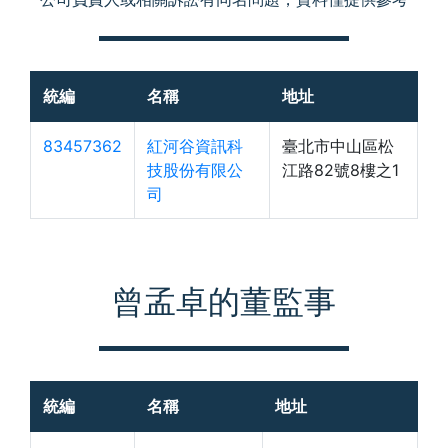
統編
名稱
地址
83457362
紅河谷資訊科
臺北市中山區松
技股份有限公
江路82號8樓之1
司
曾孟卓的董監事
統編
名稱
地址