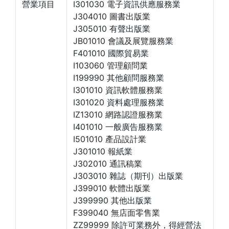
營業項目
I301030 電子資訊供應服務業
J304010 圖書出版業
J305010 有聲出版業
JB01010 會議及展覽服務業
F401010 國際貿易業
I103060 管理顧問業
I199990 其他顧問服務業
I301010 資訊軟體服務業
I301020 資料處理服務業
IZ13010 網路認證服務業
I401010 一般廣告服務業
I501010 產品設計業
J301010 報紙業
J302010 通訊稿業
J303010 雜誌（期刊）出版業
J399010 軟體出版業
J399990 其他出版業
F399040 無店面零售業
ZZ99999 除許可業務外，得經營法