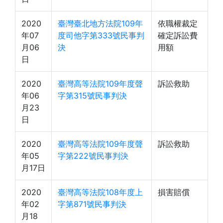
2020
臺灣臺北地方法院109年
依職權裁定
年07
度司他字第333號民事判
確定訴訟費
月06
決
用額
日
2020
臺灣高等法院109年度聲
訴訟救助
年06
字第315號民事判決
月23
日
2020
臺灣高等法院109年度聲
訴訟救助
年05
字第222號民事判決
月17日
2020
臺灣高等法院108年度上
損害賠償
年02
字第871號民事判決
月18