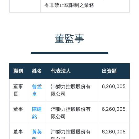
令非禁止或限制之業務
董監事
職稱
姓名
代表法人
出資額
董事
曾孟
沛獅力控股股份有
6,260,005
長
卓
限公司
董事
陳建
沛獅力控股股份有
6,260,005
銘
限公司
董事
黃英
沛獅力控股股份有
6,260,005