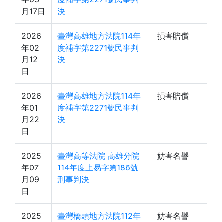
月17日
決
2026
臺灣高雄地方法院114年
損害賠償
年02
度補字第2271號民事判
月12
決
日
2026
臺灣高雄地方法院114年
損害賠償
年01
度補字第2271號民事判
月22
決
日
2025
臺灣高等法院 高雄分院
妨害名譽
年07
114年度上易字第186號
月09
刑事判決
日
2025
臺灣橋頭地方法院112年
妨害名譽