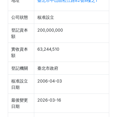
地址
臺北市中山區松江路82號8樓之1
公司狀態
核准設立
登記資本
200,000,000
額
實收資本
63,244,510
額
登記機關
臺北市政府
核准設立
2006-04-03
日期
最後變更
2026-03-16
日期