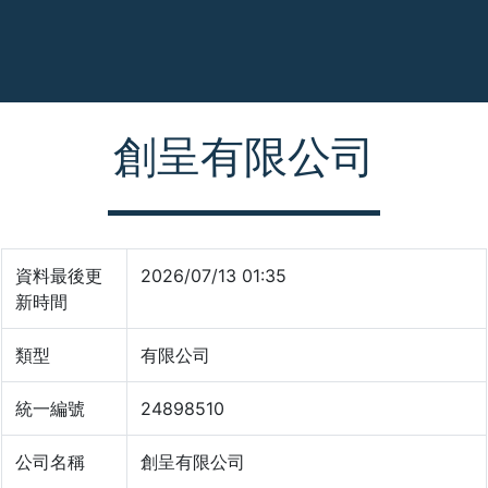
創呈有限公司
資料最後更
2026/07/13 01:35
新時間
類型
有限公司
統一編號
24898510
公司名稱
創呈有限公司