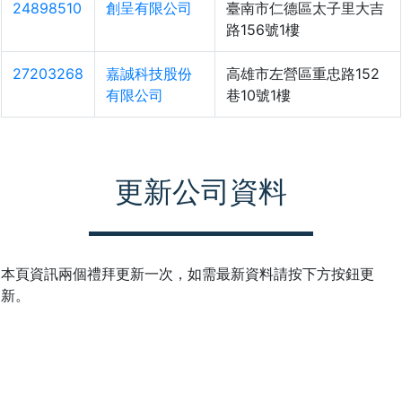
24898510
創呈有限公司
臺南市仁德區太子里大吉
路156號1樓
27203268
嘉誠科技股份
高雄市左營區重忠路152
有限公司
巷10號1樓
更新公司資料
本頁資訊兩個禮拜更新一次，如需最新資料請按下方按鈕更
新。