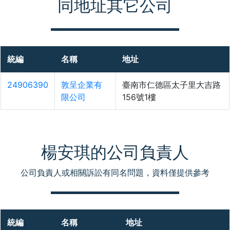
同地址其它公司
統編
名稱
地址
24906390
敦呈企業有
臺南市仁德區太子里大吉路
限公司
156號1樓
楊安琪的公司負責人
公司負責人或相關訴訟有同名問題，資料僅提供參考
統編
名稱
地址