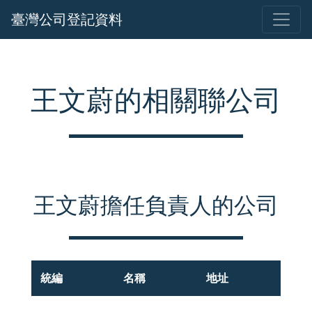
臺灣公司登記資料
王文蔚的相關聯公司
王文蔚擔任負責人的公司
統編
名稱
地址