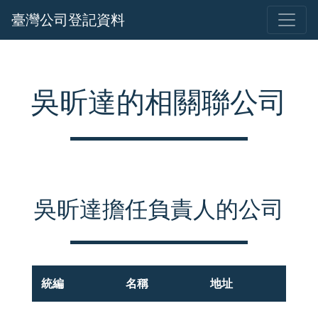
臺灣公司登記資料
吳昕達的相關聯公司
吳昕達擔任負責人的公司
統編
名稱
地址