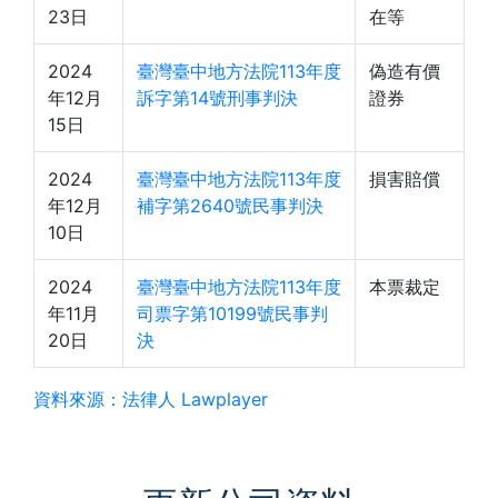
23日
在等
2024
臺灣臺中地方法院113年度
偽造有價
年12月
訴字第14號刑事判決
證券
15日
2024
臺灣臺中地方法院113年度
損害賠償
年12月
補字第2640號民事判決
10日
2024
臺灣臺中地方法院113年度
本票裁定
年11月
司票字第10199號民事判
20日
決
資料來源：法律人 Lawplayer