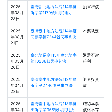
2025
臺灣新北地方法院114年度
損害賠償
年08月
訴字第1170號民事判決
28日
2025
臺灣臺中地方法院114年度
本票裁定
年08月
司票字第7344號民事判決
21日
2025
臺北簡易庭113年度北簡字
返還不當
年05月
第10288號民事判決
得利
26日
2025
臺灣臺中地方法院113年度
返還投資
年04月
訴字第2446號民事判決
款
23日
2025
臺灣臺中地方法院113年度
確認本票
年04月
重訴字第358號民事判決
債權不存