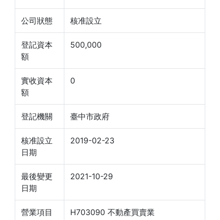
公司狀態
核准設立
登記資本
500,000
額
實收資本
0
額
登記機關
臺中市政府
核准設立
2019-02-23
日期
最後變更
2021-10-29
日期
營業項目
H703090 不動產買賣業