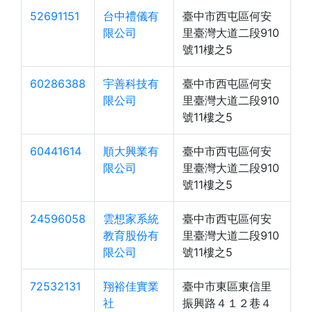
52691151
台中禮儀有
臺中市西屯區何安
限公司
里臺灣大道二段910
號11樓之5
60286388
宇善科技有
臺中市西屯區何安
限公司
里臺灣大道二段910
號11樓之5
60441614
順大興業有
臺中市西屯區何安
限公司
里臺灣大道二段910
號11樓之5
24596058
雲想家系統
臺中市西屯區何安
教育股份有
里臺灣大道二段910
限公司
號11樓之5
72532131
翔裕佳實業
臺中市東區東信里
社
振興路４１２巷４