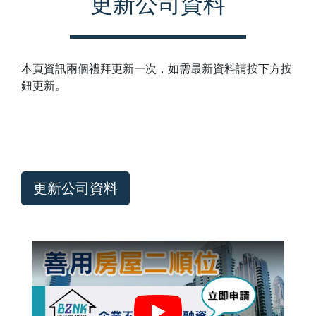
更新公司資料
本頁資訊兩個禮拜更新一次，如需最新資料請按下方按
鈕更新。