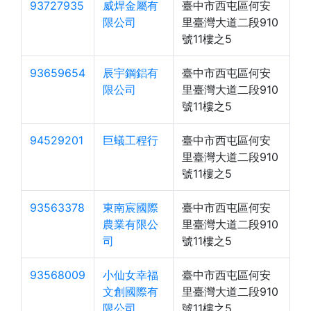
93727935
威焊金屬有
臺中市西屯區何安
限公司
里臺灣大道二段910
號11樓之5
93659654
辰宇鋼鋁有
臺中市西屯區何安
限公司
里臺灣大道二段910
號11樓之5
94529201
巨蟻工程行
臺中市西屯區何安
里臺灣大道二段910
號11樓之5
93563378
東南宸國際
臺中市西屯區何安
農業有限公
里臺灣大道二段910
司
號11樓之5
93568009
小仙女幸福
臺中市西屯區何安
文創國際有
里臺灣大道二段910
限公司
號11樓之5