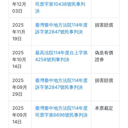
年12月
司票字第10438號民事判
03日
決
2025
臺灣臺中地方法院114年度
損害賠償
年11月
訴字第2847號民事判決
19日
2025
最高法院114年度台上字第
偽造有價
年10月
4258號刑事判決
證券
14日
2025
臺灣臺中地方法院114年度
損害賠償
年09月
訴字第2847號民事判決
29日
2025
臺灣臺中地方法院114年度
本票裁定
年09月
司票字第6696號民事判決
14日