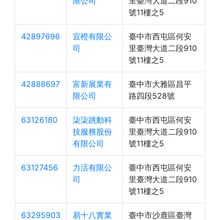
限公司
里臺灣大道二段910
號11樓之5
42897696
宜橙有限公
臺中市西屯區何安
司
里臺灣大道二段910
號11樓之5
42888697
富新展業有
臺中市大雅區昌平
限公司
路四段528號
63126180
柒柒跳動科
臺中市西屯區何安
技服務股份
里臺灣大道二段910
有限公司
號11樓之5
63127456
力活有限公
臺中市西屯區何安
司
里臺灣大道二段910
號11樓之5
63295903
易十八實業
臺中市沙鹿區臺灣