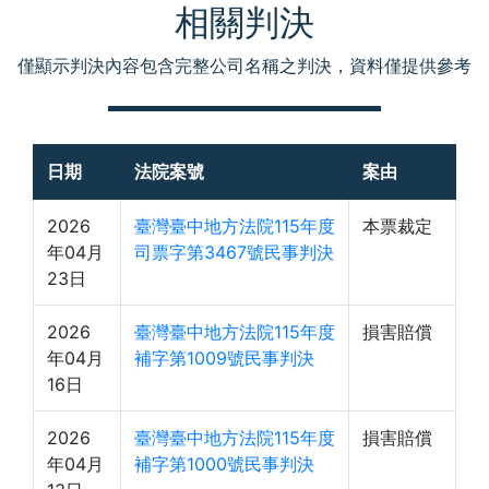
相關判決
僅顯示判決內容包含完整公司名稱之判決，資料僅提供參考
日期
法院案號
案由
2026
臺灣臺中地方法院115年度
本票裁定
年04月
司票字第3467號民事判決
23日
2026
臺灣臺中地方法院115年度
損害賠償
年04月
補字第1009號民事判決
16日
2026
臺灣臺中地方法院115年度
損害賠償
年04月
補字第1000號民事判決