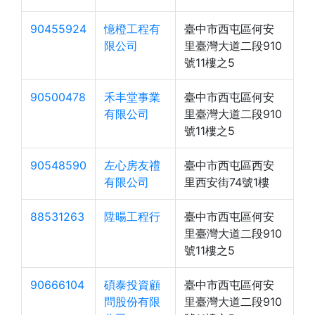
90455924
憶橙工程有
臺中市西屯區何安
限公司
里臺灣大道二段910
號11樓之5
90500478
禾丰堂事業
臺中市西屯區何安
有限公司
里臺灣大道二段910
號11樓之5
90548590
左心房友禮
臺中市西屯區西安
有限公司
里西安街74號1樓
88531263
陞暘工程行
臺中市西屯區何安
里臺灣大道二段910
號11樓之5
90666104
碩泰投資顧
臺中市西屯區何安
問股份有限
里臺灣大道二段910