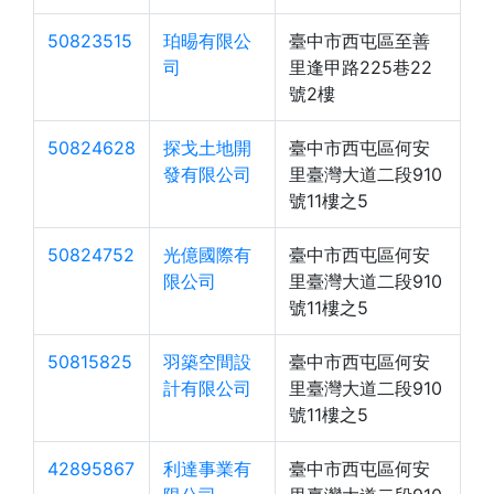
50823515
珀晹有限公
臺中市西屯區至善
司
里逢甲路225巷22
號2樓
50824628
探戈土地開
臺中市西屯區何安
發有限公司
里臺灣大道二段910
號11樓之5
50824752
光億國際有
臺中市西屯區何安
限公司
里臺灣大道二段910
號11樓之5
50815825
羽築空間設
臺中市西屯區何安
計有限公司
里臺灣大道二段910
號11樓之5
42895867
利達事業有
臺中市西屯區何安