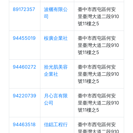
89172357
波欐有限公
臺中市西屯區何安
司
里臺灣大道二段910
號11樓之5
94455019
桉廣企業社
臺中市西屯區何安
里臺灣大道二段910
號11樓之5
94460272
拾光肌美容
臺中市西屯區何安
企業社
里臺灣大道二段910
號11樓之5
94220739
月心言有限
臺中市西屯區何安
公司
里臺灣大道二段910
號11樓之5
94463518
佶錩工程行
臺中市西屯區何安
里臺灣大道二段910