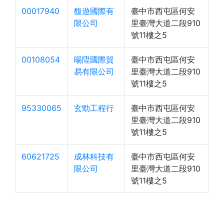
00017940
馥遊國際有
臺中市西屯區何安
限公司
里臺灣大道二段910
號11樓之5
00108054
暘陞國際貿
臺中市西屯區何安
易有限公司
里臺灣大道二段910
號11樓之5
95330065
玄勁工程行
臺中市西屯區何安
里臺灣大道二段910
號11樓之5
60621725
成林科技有
臺中市西屯區何安
限公司
里臺灣大道二段910
號11樓之5