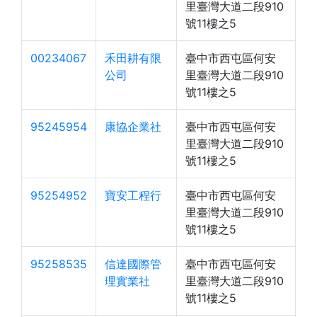
里臺灣大道二段910
號11樓之5
00234067
禾田耕有限
臺中市西屯區何安
公司
里臺灣大道二段910
號11樓之5
95245954
康協企業社
臺中市西屯區何安
里臺灣大道二段910
號11樓之5
95254952
寶安工程行
臺中市西屯區何安
里臺灣大道二段910
號11樓之5
95258535
信達國際管
臺中市西屯區何安
理實業社
里臺灣大道二段910
號11樓之5