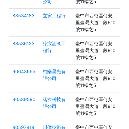
公司
號11樓之5
88534183
立寅工程行
臺中市西屯區何安
里臺灣大道二段910
號11樓之5
88536133
綠宸油漆工
臺中市西屯區何安
程行
里臺灣大道二段910
號11樓之5
90643665
柏樂星光有
臺中市西屯區何安
限公司
里臺灣大道二段910
號11樓之5
90589590
緒玄科技有
臺中市西屯區何安
限公司
里臺灣大道二段910
號11樓之5
90597819
川億技術有
臺中市西屯區何安