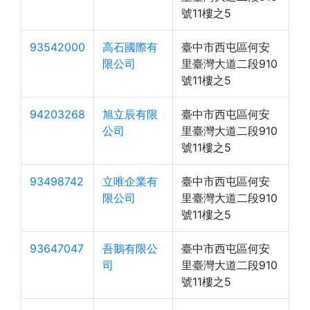
號11樓之5
93542000
高石國際有
臺中市西屯區何安
限公司
里臺灣大道二段910
號11樓之5
94203268
旭立辰有限
臺中市西屯區何安
公司
里臺灣大道二段910
號11樓之5
93498742
立唯企業有
臺中市西屯區何安
限公司
里臺灣大道二段910
號11樓之5
93647047
吾鵝有限公
臺中市西屯區何安
司
里臺灣大道二段910
號11樓之5