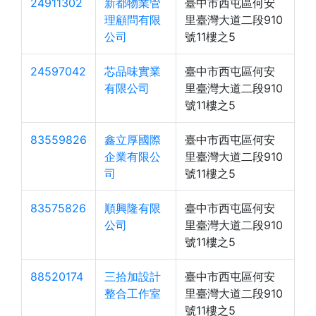
24911302
新都物業管
臺中市西屯區何安
理顧問有限
里臺灣大道二段910
公司
號11樓之5
24597042
芯品味實業
臺中市西屯區何安
有限公司
里臺灣大道二段910
號11樓之5
83559826
鑫立厚國際
臺中市西屯區何安
企業有限公
里臺灣大道二段910
司
號11樓之5
83575826
順興隆有限
臺中市西屯區何安
公司
里臺灣大道二段910
號11樓之5
88520174
三拾加設計
臺中市西屯區何安
整合工作室
里臺灣大道二段910
號11樓之5