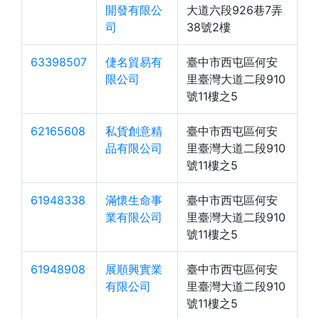
開發有限公
大道六段926巷7弄
司
38號2樓
63398507
倢名貿易有
臺中市西屯區何安
限公司
里臺灣大道二段910
號11樓之5
62165608
私貨創意精
臺中市西屯區何安
品有限公司
里臺灣大道二段910
號11樓之5
61948338
滿懷生命事
臺中市西屯區何安
業有限公司
里臺灣大道二段910
號11樓之5
61948908
展順興實業
臺中市西屯區何安
有限公司
里臺灣大道二段910
號11樓之5