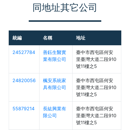
同地址其它公司
統編
名稱
地址
24527784
善鈺生醫實
臺中市西屯區何安
業有限公司
里臺灣大道二段910
號11樓之5
24820056
楓安系統家
臺中市西屯區何安
具有限公司
里臺灣大道二段910
號11樓之5
55879214
長紘興業有
臺中市西屯區何安
限公司
里臺灣大道二段910
號11樓之5