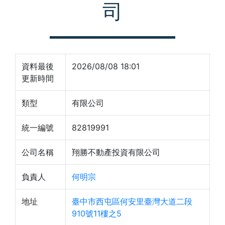
司
資料最後
2026/08/08 18:01
更新時間
類型
有限公司
統一編號
82819991
公司名稱
翔勝不動產投資有限公司
負責人
何明宗
地址
臺中市西屯區何安里臺灣大道二段
910號11樓之5