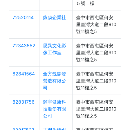
５號二樓
72520114
熊膜企業社
臺中市西屯區何安
里臺灣大道二段910
號11樓之5
72343552
思異文化影
臺中市西屯區何安
像工作室
里臺灣大道二段910
號11樓之5
82841564
全方魏開發
臺中市西屯區何安
營造有限公
里臺灣大道二段910
司
號11樓之5
82831756
瀚宇健康科
臺中市西屯區何安
技股份有限
里臺灣大道二段910
公司
號11樓之5