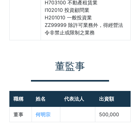
H703100 不動產租賃業
I102010 投資顧問業
H201010 一般投資業
ZZ99999 除許可業務外，得經營法
令非禁止或限制之業務
董監事
職稱
姓名
代表法人
出資額
董事
何明宗
500,000