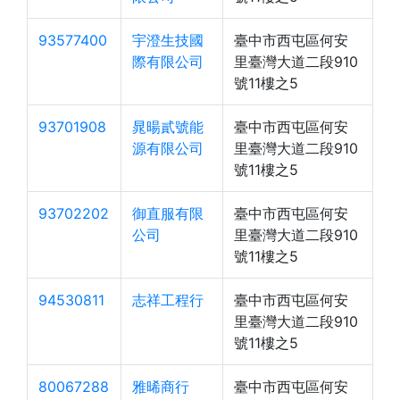
93577400
宇澄生技國
臺中市西屯區何安
際有限公司
里臺灣大道二段910
號11樓之5
93701908
晁暘貳號能
臺中市西屯區何安
源有限公司
里臺灣大道二段910
號11樓之5
93702202
御直服有限
臺中市西屯區何安
公司
里臺灣大道二段910
號11樓之5
94530811
志祥工程行
臺中市西屯區何安
里臺灣大道二段910
號11樓之5
80067288
雅晞商行
臺中市西屯區何安