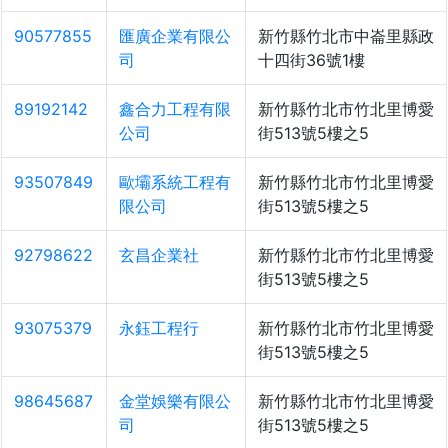
90577855
匯廣企業有限公
新竹縣竹北市中崙里縣政
司
十四街36號1樓
89192142
鑫合力工程有限
新竹縣竹北市竹北里博愛
公司
街513號5樓之5
93507849
歐壩系統工程有
新竹縣竹北市竹北里博愛
限公司
街513號5樓之5
92798622
玄昌企業社
新竹縣竹北市竹北里博愛
街513號5樓之5
93075379
永鈺工程行
新竹縣竹北市竹北里博愛
街513號5樓之5
98645687
金堂娛樂有限公
新竹縣竹北市竹北里博愛
司
街513號5樓之5