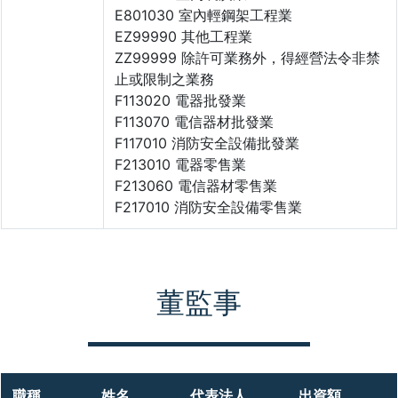
E801030 室內輕鋼架工程業
EZ99990 其他工程業
ZZ99999 除許可業務外，得經營法令非禁
止或限制之業務
F113020 電器批發業
F113070 電信器材批發業
F117010 消防安全設備批發業
F213010 電器零售業
F213060 電信器材零售業
F217010 消防安全設備零售業
董監事
職稱
姓名
代表法人
出資額