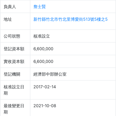
負責人
詹士賢
地址
新竹縣竹北市竹北里博愛街513號5樓之5
公司狀態
核准設立
登記資本額
6,600,000
實收資本額
6,600,000
登記機關
經濟部中部辦公室
核准設立日
2017-02-14
期
最後變更日
2021-10-08
期