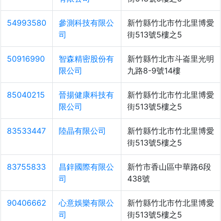
54993580
參測科技有限公
新竹縣竹北市竹北里博愛
司
街513號5樓之5
50916990
智森精密股份有
新竹縣竹北市斗崙里光明
限公司
九路8-9號14樓
85040215
晉揚健康科技有
新竹縣竹北市竹北里博愛
限公司
街513號5樓之5
83533447
陸晶有限公司
新竹縣竹北市竹北里博愛
街513號5樓之5
83755833
昌鋅國際有限公
新竹市香山區中華路6段
司
438號
90406662
心意娛樂有限公
新竹縣竹北市竹北里博愛
司
街513號5樓之5