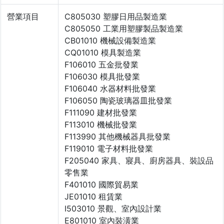
營業項目
C805030 塑膠日用品製造業
C805050 工業用塑膠製品製造業
CB01010 機械設備製造業
CQ01010 模具製造業
F106010 五金批發業
F106030 模具批發業
F106040 水器材料批發業
F106050 陶瓷玻璃器皿批發業
F111090 建材批發業
F113010 機械批發業
F113990 其他機械器具批發業
F119010 電子材料批發業
F205040 家具、寢具、廚房器具、裝設品
零售業
F401010 國際貿易業
JE01010 租賃業
I503010 景觀、室內設計業
E801010 室內裝潢業