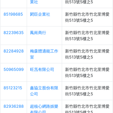
業社
街513號5樓之5
85198685
閎臣企業社
新竹縣竹北市竹北里博愛
街513號5樓之5
82239635
鳳崗商行
新竹縣竹北市竹北里博愛
街513號5樓之5
82284928
梅森體適能工作
新竹縣竹北市竹北里博愛
室
街513號5樓之5
50965099
旺炁有限公司
新竹縣竹北市竹北里博愛
街513號5樓之5
85123215
鑫協立股份有限
新竹縣竹北市竹北里博愛
公司
街513號5樓之5
82936288
超核心網路娛樂
新竹縣竹北市竹北里博愛
有限公司
街513號5樓之5