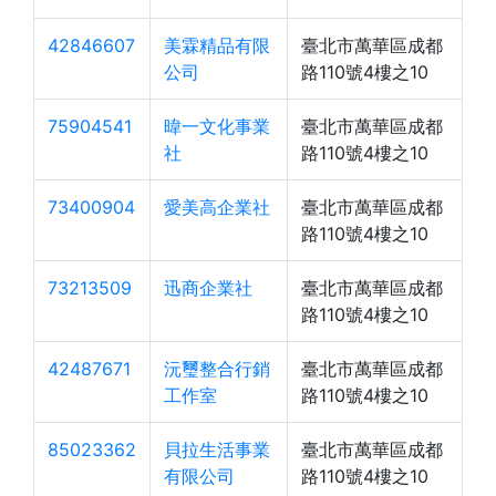
42846607
美霖精品有限
臺北市萬華區成都
公司
路110號4樓之10
75904541
暐一文化事業
臺北市萬華區成都
社
路110號4樓之10
73400904
愛美高企業社
臺北市萬華區成都
路110號4樓之10
73213509
迅商企業社
臺北市萬華區成都
路110號4樓之10
42487671
沅璽整合行銷
臺北市萬華區成都
工作室
路110號4樓之10
85023362
貝拉生活事業
臺北市萬華區成都
有限公司
路110號4樓之10