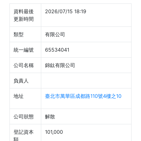
資料最後
2026/07/15 18:19
更新時間
類型
有限公司
統一編號
65534041
公司名稱
錦鈦有限公司
負責人
地址
臺北市萬華區成都路110號4樓之10
公司狀態
解散
登記資本
101,000
額