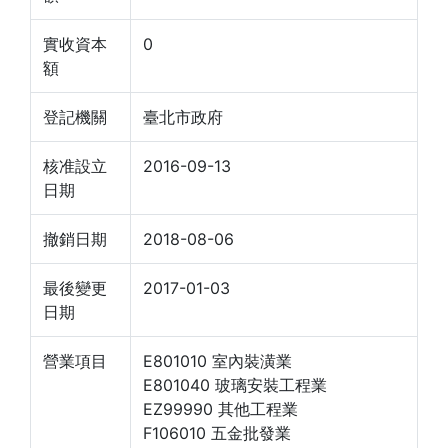
實收資本
0
額
登記機關
臺北市政府
核准設立
2016-09-13
日期
撤銷日期
2018-08-06
最後變更
2017-01-03
日期
營業項目
E801010 室內裝潢業
E801040 玻璃安裝工程業
EZ99990 其他工程業
F106010 五金批發業