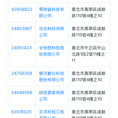
42658822
喬韓森科技有
臺北市萬華區成都
限公司
路110號4樓之10
54853997
浩吉科技有限
臺北市萬華區成都
公司
路110號4樓之10
24951423
全智慧科技股
臺北市中正區中山
份有限公司
北路1段2號11樓之
11
24756358
樂汎數位科技
臺北市萬華區成都
股份有限公司
路110號4樓之10
54046566
緯恆實業有限
臺北市萬華區成都
公司
路110號4樓之10
83516025
京淳科技工程
臺北市萬華區成都