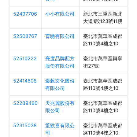
52497706
小小有限公司
新北市三重區新北
大道1段123號11樓
52508767
育馳有限公司
臺北市萬華區成都
路110號4樓之10
52510222
亮度品牌配方
臺北市萬華區興寧
股份有限公司
街27號
52414608
爆榖文化股份
臺北市萬華區成都
有限公司
路110號4樓之10
52289480
天兆麗股份有
臺北市萬華區成都
限公司
路110號4樓之10
52315038
驚歡喜有限公
臺北市萬華區成都
司
路110號4樓之10