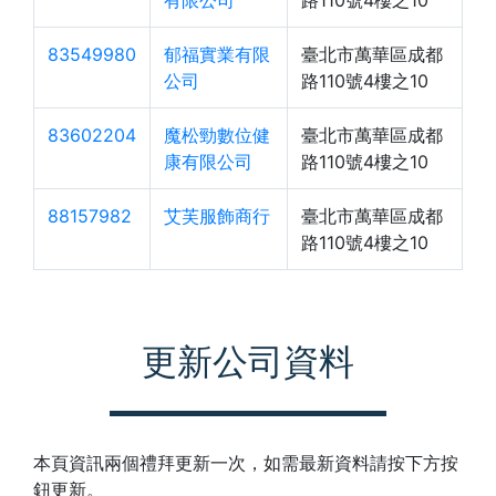
有限公司
路110號4樓之10
83549980
郁福實業有限
臺北市萬華區成都
公司
路110號4樓之10
83602204
魔松勁數位健
臺北市萬華區成都
康有限公司
路110號4樓之10
88157982
艾芙服飾商行
臺北市萬華區成都
路110號4樓之10
更新公司資料
本頁資訊兩個禮拜更新一次，如需最新資料請按下方按
鈕更新。