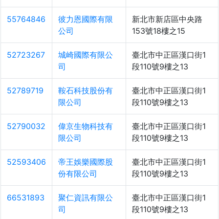
55764846
彼力恩國際有限
新北市新店區中央路
公司
153號18樓之15
52723267
城崎國際有限公
臺北市中正區漢口街1
司
段110號9樓之13
52789719
鞍石科技股份有
臺北市中正區漢口街1
限公司
段110號9樓之13
52790032
偉京生物科技有
臺北市中正區漢口街1
限公司
段110號9樓之13
52593406
帝王娛樂國際股
臺北市中正區漢口街1
份有限公司
段110號9樓之13
66531893
聚仁資訊有限公
臺北市中正區漢口街1
司
段110號9樓之13