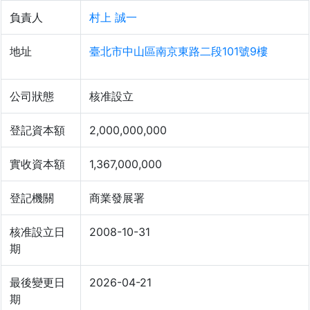
負責人
村上 誠一
地址
臺北市中山區南京東路二段101號9樓
公司狀態
核准設立
登記資本額
2,000,000,000
實收資本額
1,367,000,000
登記機關
商業發展署
核准設立日
2008-10-31
期
最後變更日
2026-04-21
期