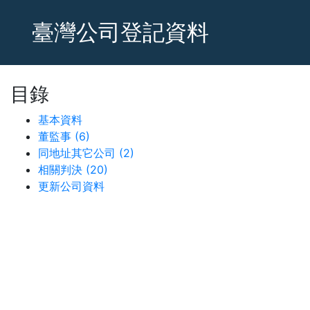
臺灣公司登記資料
目錄
基本資料
董監事 (6)
同地址其它公司 (2)
相關判決 (20)
更新公司資料