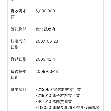
實收資本
5,000,000
額
登記機關
臺北縣政府
核准設立
2007-06-23
日期
撤銷日期
2009-12-11
最後變更
2009-03-13
日期
營業項目
F213060 電信器材零售業
F219010 電子材料零售業
F401010 國際貿易業
F113050 電腦及事務性機器設備批發