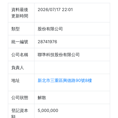
資料最後
2026/07/17 22:01
更新時間
類型
股份有限公司
統一編號
28741976
公司名稱
聯準科技股份有限公司
負責人
地址
新北市三重區興德路90號8樓
公司狀態
解散
登記資本
5,000,000
額