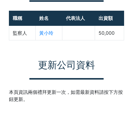
職稱
姓名
代表法人
出資額
監察人
黃小玲
50,000
更新公司資料
本頁資訊兩個禮拜更新一次，如需最新資料請按下方按
鈕更新。