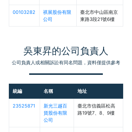
00103282
祺展股份有限
臺北市中山區南京
公司
東路3段21號6樓
吳東昇的公司負責人
公司負責人或相關訴訟有同名問題，資料僅提供參考
統編
名稱
地址
23525871
新光三越百
臺北市信義區松高
貨股份有限
路19號7、8、9樓
公司