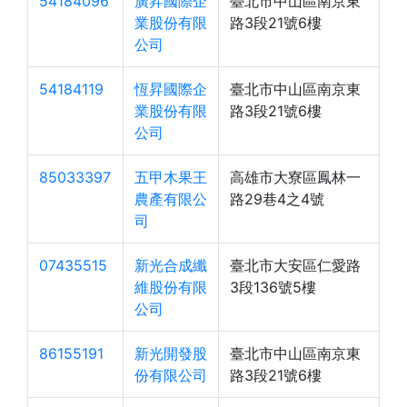
54184096
廣昇國際企
臺北市中山區南京東
業股份有限
路3段21號6樓
公司
54184119
恆昇國際企
臺北市中山區南京東
業股份有限
路3段21號6樓
公司
85033397
五甲木果王
高雄市大寮區鳳林一
農產有限公
路29巷4之4號
司
07435515
新光合成纖
臺北市大安區仁愛路
維股份有限
3段136號5樓
公司
86155191
新光開發股
臺北市中山區南京東
份有限公司
路3段21號6樓