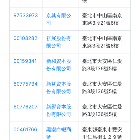
樓
97533973
京其有限公
臺北市中山區南京
司
東路3段21號6樓
00103282
祺展股份有
臺北市中山區南京
限公司
東路3段21號6樓
00159341
新和資本股
臺北市大安區仁愛
份有限公司
路3段136號5樓
60775734
新益資本股
臺北市大安區仁愛
份有限公司
路3段136號5樓
60776207
新譽資本股
臺北市大安區仁愛
份有限公司
路3段136號5樓
00461766
黑潮白蝦商
臺東縣臺東市豐安
號
里仁昌街１２９號