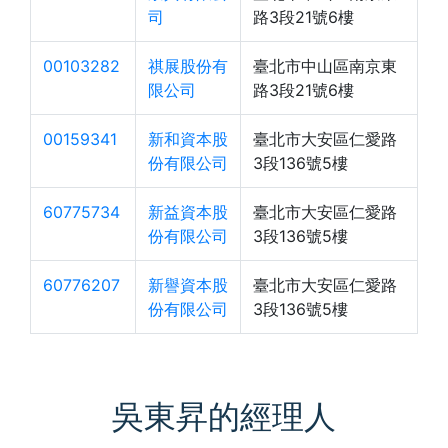
司
路3段21號6樓
00103282
祺展股份有
臺北市中山區南京東
限公司
路3段21號6樓
00159341
新和資本股
臺北市大安區仁愛路
份有限公司
3段136號5樓
60775734
新益資本股
臺北市大安區仁愛路
份有限公司
3段136號5樓
60776207
新譽資本股
臺北市大安區仁愛路
份有限公司
3段136號5樓
吳東昇的經理人