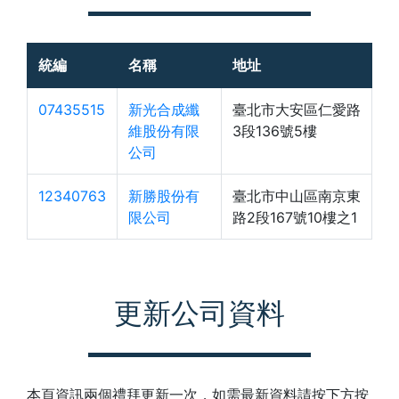
統編
名稱
地址
07435515
新光合成纖
臺北市大安區仁愛路
維股份有限
3段136號5樓
公司
12340763
新勝股份有
臺北市中山區南京東
限公司
路2段167號10樓之1
更新公司資料
本頁資訊兩個禮拜更新一次，如需最新資料請按下方按