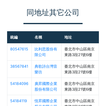
同地址其它公司
統編
名稱
地址
80547615
比利思股份有
臺北市中山區南京
限公司
東路3段21號6樓
38567841
典歌詩台灣音
臺北市中山區南京
樂坊
東路3段21號6樓
54184096
廣昇國際企業
臺北市中山區南京
股份有限公司
東路3段21號6樓
54184119
恆昇國際企業
臺北市中山區南京