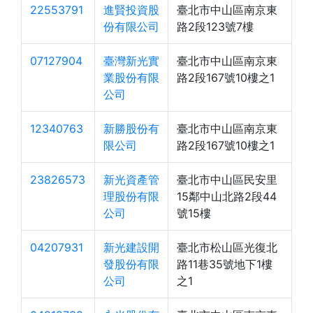
22553791
進賢投資股
臺北市中山區南京東
份有限公司
路2段123號7樓
07127904
臺灣新光實
臺北市中山區南京東
業股份有限
路2段167號10樓之1
公司
12340763
新勝股份有
臺北市中山區南京東
限公司
路2段167號10樓之1
23826573
新光資產管
臺北市中山區民安里
理股份有限
15鄰中山北路2段44
公司
號15樓
04207931
新光建設開
臺北市松山區光復北
發股份有限
路11巷35號地下1樓
公司
之1