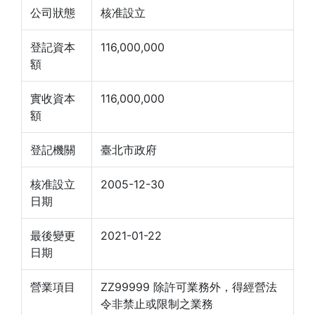
公司狀態
核准設立
登記資本
116,000,000
額
實收資本
116,000,000
額
登記機關
臺北市政府
核准設立
2005-12-30
日期
最後變更
2021-01-22
日期
營業項目
ZZ99999 除許可業務外，得經營法
令非禁止或限制之業務