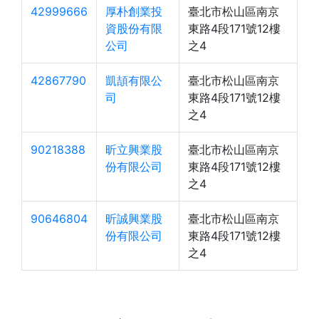
42999666
厚朴創業投
臺北市松山區南京
資股份有限
東路4段171號12樓
公司
之4
42867790
凱頡有限公
臺北市松山區南京
司
東路4段171號12樓
之4
90218388
昕立興業股
臺北市松山區南京
份有限公司
東路4段171號12樓
之4
90646804
昕誠興業股
臺北市松山區南京
份有限公司
東路4段171號12樓
之4